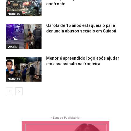
confronto
Notícias
Garota de 15 anos esfaqueia o pai e
denuncia abusos sexuais em Cuiabá
Locais
Menor é apreendido logo após ajudar
em assassinato na fronteira
Notícias
- Espaço Publicitário-