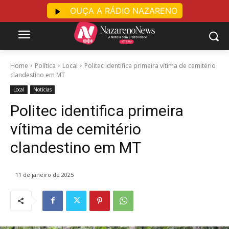
OUÇA A RÁDIO NAZARENO
Home
Política
Local
Politec identifica primeira vítima de cemitério
clandestino em MT
Local
Notícias
Politec identifica primeira
vítima de cemitério
clandestino em MT
11 de janeiro de 2025