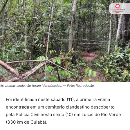
As vítimas ainda não foram identificadas. — Foto: Reprodução
Foi identificada neste sábado (11), a primeira vítima
encontrada em um cemitério clandestino descoberto
pela Polícia Civil nesta sexta (10) em Lucas do Rio Verde
(330 km de Cuiabá).