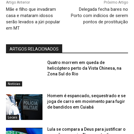
Artigo Anterior
Próximo Artigo
Mãe e filho que invadiram
Delegada fecha bares no
casa e mataram idosos
Porto com indícios de serem
serão levados a júri popular
pontos de prostituição
em MT
ARTIGOS RELACIONADOS
Quatro morrem em queda de
helicóptero perto da Vista Chinesa, na
Zona Sul do Rio
Notícias
Homem é espancado, sequestrado e se
joga de carro em movimento para fugir
de bandidos em Cuiabá
Locais
Lula se compara a Deus para justificar o