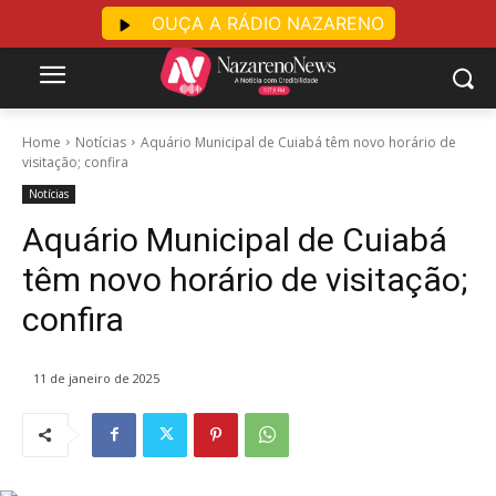
OUÇA A RÁDIO NAZARENO
Home
Notícias
Aquário Municipal de Cuiabá têm novo horário de
visitação; confira
Notícias
Aquário Municipal de Cuiabá
têm novo horário de visitação;
confira
11 de janeiro de 2025