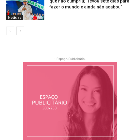
que não cumpriu; “levou sete dias para
fazer o mundo e ainda não acabou”
Notícias
- Espaço Publicitário-