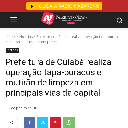
OUÇA A RÁDIO NAZARENO
Home
Notícias
Prefeitura de Cuiabá realiza operação tapa-buracos
e mutirão de limpeza em principais...
Notícias
Prefeitura de Cuiabá realiza
operação tapa-buracos e
mutirão de limpeza em
principais vias da capital
9 de janeiro de 2025