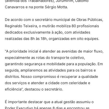
(avenida dos Trabalhadores), Jurumirim, Oátomo
Canavarros e na ponte Sérgio Motta.
De acordo com o secretário municipal de Obras Públicas,
Reginaldo Teixeira, o mutirão mobiliza 80 profissionais
dedicados exclusivamente à ação, com atividades
realizadas das 8h às 18h, organizadas em oito equipes.
“A prioridade inicial é atender as avenidas de maior fluxo,
especialmente as rotas do transporte coletivo,
garantindo segurança e mobilidade para a população. Em
seguida, ampliaremos as atividades para os bairros e
distritos. Nosso compromisso é recuperar a qualidade
dos serviços e atender a cidade com celeridade e
eficiência”, destacou o secretário.
É importante destacar que a atual gestão assumiu o
Poder Executivo há apenas 8 dias e encontrou as