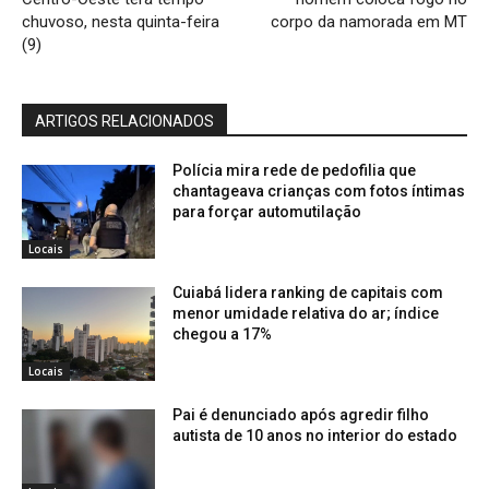
chuvoso, nesta quinta-feira
corpo da namorada em MT
(9)
ARTIGOS RELACIONADOS
Polícia mira rede de pedofilia que
chantageava crianças com fotos íntimas
para forçar automutilação
Locais
Cuiabá lidera ranking de capitais com
menor umidade relativa do ar; índice
chegou a 17%
Locais
Pai é denunciado após agredir filho
autista de 10 anos no interior do estado