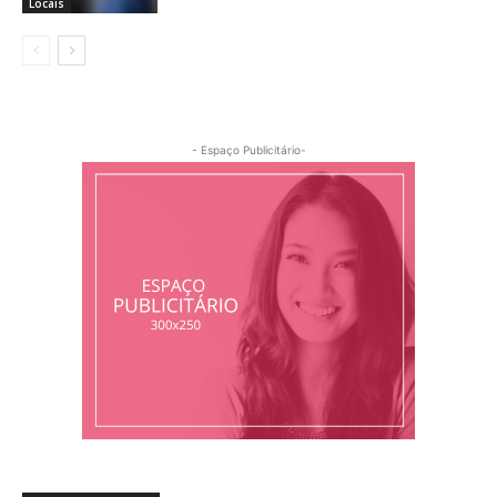
Locais
- Espaço Publicitário-