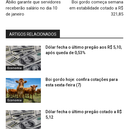
Abilio garante que servidores
Boi gordo começa semana
receberão salário no dia 10
em estabilidade cotado a R$
de janeiro
321,85
ARTIGOS RELACIONADOS
Dólar fecha o último pregão aos R$ 5,10,
após queda de 0,53%
Economia
Boi gordo hoje: confira cotações para
esta sexta-feira (7)
Economia
Dólar fecha o último pregão cotado a R$
5,12