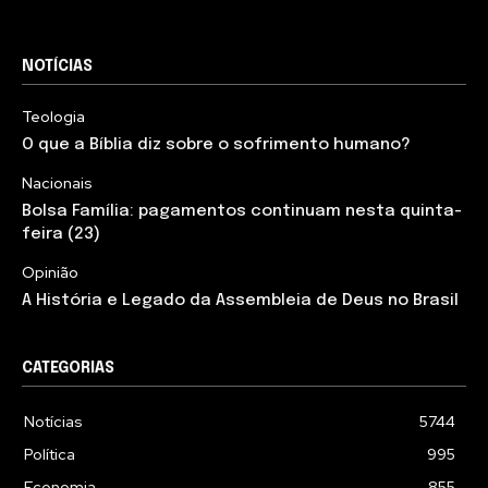
NOTÍCIAS
Teologia
O que a Bíblia diz sobre o sofrimento humano?
Nacionais
Bolsa Família: pagamentos continuam nesta quinta-
feira (23)
Opinião
A História e Legado da Assembleia de Deus no Brasil
CATEGORIAS
Notícias
5744
Política
995
Economia
855