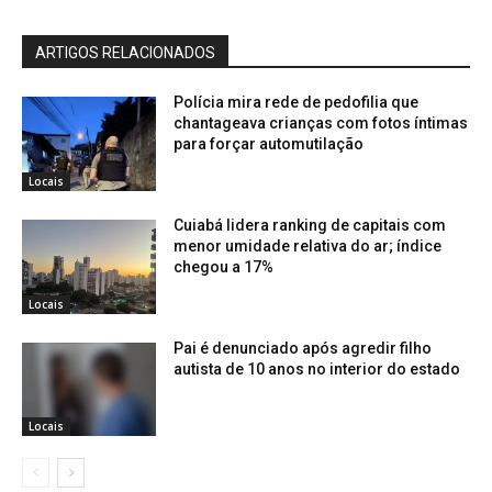
ARTIGOS RELACIONADOS
Polícia mira rede de pedofilia que
chantageava crianças com fotos íntimas
para forçar automutilação
Locais
Cuiabá lidera ranking de capitais com
menor umidade relativa do ar; índice
chegou a 17%
Locais
Pai é denunciado após agredir filho
autista de 10 anos no interior do estado
Locais