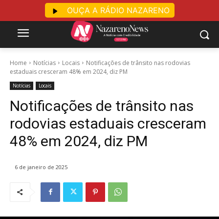
OUÇA A RÁDIO NAZARENO
Home
Notícias
Locais
Notificações de trânsito nas rodovias
estaduais cresceram 48% em 2024, diz PM
Notícias
Locais
Notificações de trânsito nas
rodovias estaduais cresceram
48% em 2024, diz PM
6 de janeiro de 2025