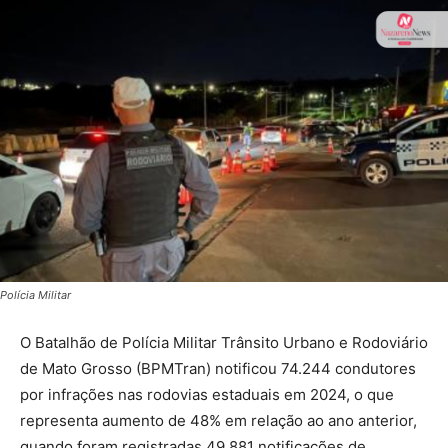
Polícia Militar
O Batalhão de Polícia Militar Trânsito Urbano e Rodoviário
de Mato Grosso (BPMTran) notificou 74.244 condutores
por infrações nas rodovias estaduais em 2024, o que
representa aumento de 48% em relação ao ano anterior,
quando foram registradas 49.881 notificações de