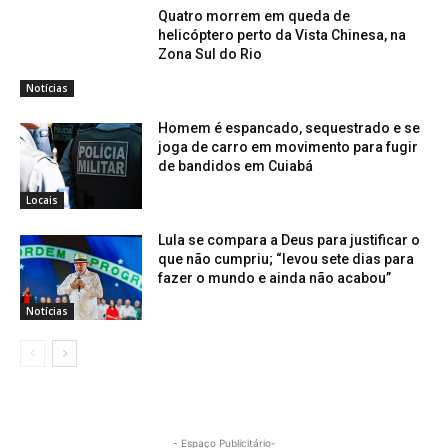
Quatro morrem em queda de
helicóptero perto da Vista Chinesa, na
Zona Sul do Rio
Notícias
Homem é espancado, sequestrado e se
joga de carro em movimento para fugir
de bandidos em Cuiabá
Locais
Lula se compara a Deus para justificar o
que não cumpriu; “levou sete dias para
fazer o mundo e ainda não acabou”
Notícias
- Espaço Publicitário-