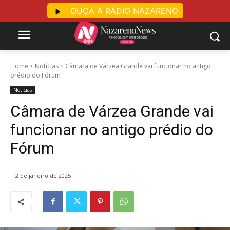
OUÇA A RÁDIO NAZARENO
Home
Notícias
Câmara de Várzea Grande vai funcionar no antigo
prédio do Fórum
Notícias
Câmara de Várzea Grande vai
funcionar no antigo prédio do
Fórum
2 de janeiro de 2025