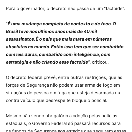
Para o governador, o decreto não passa de um “factoide”.
“
É uma mudança completa de contexto e de foco. O
Brasil teve nos últimos anos mais de 40 mil
assassinatos. É o país que mais mata em números
absolutos no mundo. Então isso tem que ser combatido
com leis duras, combatido com inteligência, com
estratégia e não criando esse factoide
“, criticou.
O decreto federal prevê, entre outras restrições, que as
forças de Segurança não podem usar arma de fogo em
situações de pessoa em fuga que esteja desarmada ou
contra veículo que desrespeite bloqueio policial.
Mesmo não sendo obrigatória a adoção pelas polícias
estaduais, o Governo Federal só passará recursos para
os fundos de Segurança aos estados que seguirem essas