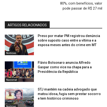
80%; com benefícios, valor
pode passar de R$ 27 mil
ARTIGOS RELACIONADOS
Preso por matar PM registrou denúncia
sobre suposto caso entre a vítima e a
esposa meses antes do crime em MT
Notícias
Flávio Bolsonaro anuncia Alfredo
Gaspar como vice na chapa para a
Presidência da República
Nacional
STJ mantém na cadeia advogado que
matou idosa, fugiu sem prestar socorro
e tem histórico criminoso
Notícias