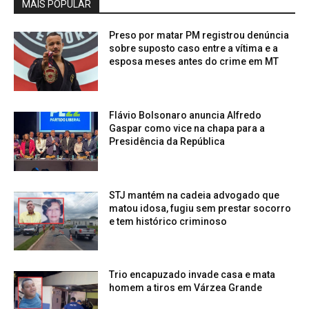
MAIS POPULAR
Preso por matar PM registrou denúncia
sobre suposto caso entre a vítima e a
esposa meses antes do crime em MT
Flávio Bolsonaro anuncia Alfredo
Gaspar como vice na chapa para a
Presidência da República
STJ mantém na cadeia advogado que
matou idosa, fugiu sem prestar socorro
e tem histórico criminoso
Trio encapuzado invade casa e mata
homem a tiros em Várzea Grande