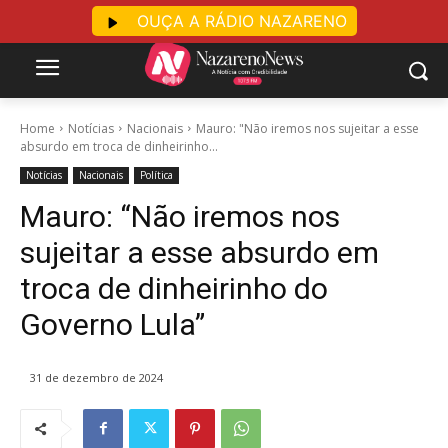
OUÇA A RÁDIO NAZARENO
Home
Notícias
Nacionais
Mauro: "Não iremos nos sujeitar a esse
absurdo em troca de dinheirinho...
Notícias
Nacionais
Política
Mauro: “Não iremos nos
sujeitar a esse absurdo em
troca de dinheirinho do
Governo Lula”
31 de dezembro de 2024