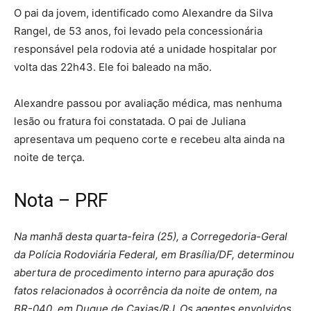
O pai da jovem, identificado como Alexandre da Silva
Rangel, de 53 anos, foi levado pela concessionária
responsável pela rodovia até a unidade hospitalar por
volta das 22h43. Ele foi baleado na mão.
Alexandre passou por avaliação médica, mas nenhuma
lesão ou fratura foi constatada. O pai de Juliana
apresentava um pequeno corte e recebeu alta ainda na
noite de terça.
Nota – PRF
Na manhã desta quarta-feira (25), a Corregedoria-Geral
da Polícia Rodoviária Federal, em Brasília/DF, determinou
abertura de procedimento interno para apuração dos
fatos relacionados à ocorrência da noite de ontem, na
BR-040, em Duque de Caxias/RJ. Os agentes envolvidos