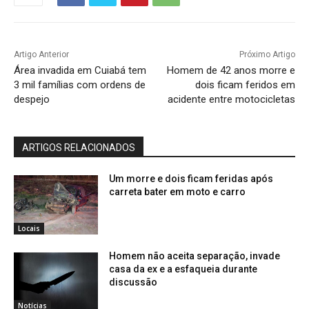
Artigo Anterior
Próximo Artigo
Área invadida em Cuiabá tem
Homem de 42 anos morre e
3 mil famílias com ordens de
dois ficam feridos em
despejo
acidente entre motocicletas
ARTIGOS RELACIONADOS
Um morre e dois ficam feridas após
carreta bater em moto e carro
Locais
Homem não aceita separação, invade
casa da ex e a esfaqueia durante
discussão
Notícias