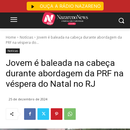
OUÇA A RÁDIO NAZARENO
Home
Notícias
Jovem é baleada na cabeça durante abordagem da
PRF na véspera do...
Notícias
Jovem é baleada na cabeça
durante abordagem da PRF na
véspera do Natal no RJ
25 de dezembro de 2024