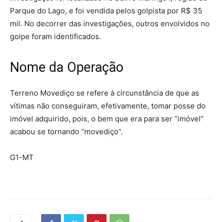
Parque do Lago, e foi vendida pelos golpista por R$ 35
mil. No decorrer das investigações, outros envolvidos no
golpe foram identificados.
Nome da Operação
Terreno Movediço se refere à circunstância de que as
vítimas não conseguiram, efetivamente, tomar posse do
imóvel adquirido, pois, o bem que era para ser “imóvel”
acabou se tornando “movediço”.
G1-MT