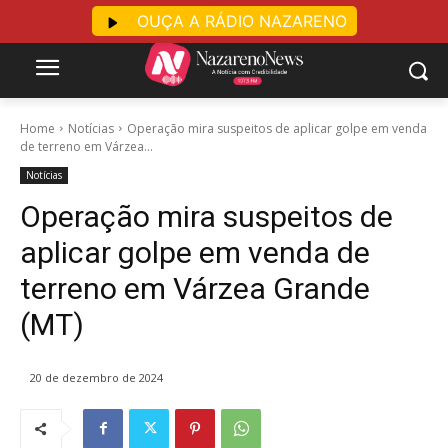
OUÇA A RÁDIO NAZARENO
Home
Notícias
Operação mira suspeitos de aplicar golpe em venda
de terreno em Várzea...
Notícias
Operação mira suspeitos de
aplicar golpe em venda de
terreno em Várzea Grande
(MT)
20 de dezembro de 2024