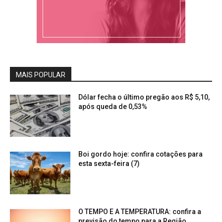
MAIS POPULAR
Dólar fecha o último pregão aos R$ 5,10,
após queda de 0,53%
Boi gordo hoje: confira cotações para
esta sexta-feira (7)
O TEMPO E A TEMPERATURA: confira a
previsão do tempo para a Região