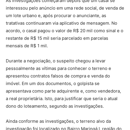
As investigações começaram depois que um casal se
interessou pelo anúncio em uma rede social, de venda de
um lote urbano e, após procurar o anunciante, as
tratativas continuaram via aplicativo de mensagem. No
acordo, o casal pagou o valor de R$ 20 mil como sinal e o
restante de R$ 15 mil seria parcelado em parcelas
mensais de R$ 1 mil.
Durante a negociação, o suspeito chegou a levar
pessoalmente as vítimas para conhecer o terreno e
apresentou contratos falsos de compra e venda do
imóvel. Em um dos documentos, o golpista se
apresentava como parte adquirente e, como vendedora,
a real proprietária. Isto, para justificar que seria o atual
dono do loteamento, segundo as investigações.
Ainda conforme as investigações, o terreno alvo da
investigação foi localizado no Bairro Maringá I, região do