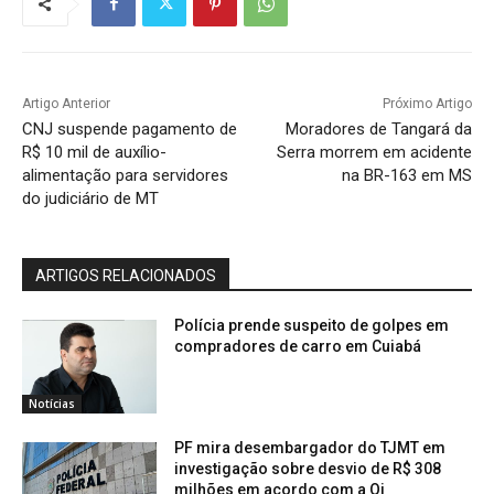
Artigo Anterior
Próximo Artigo
CNJ suspende pagamento de
Moradores de Tangará da
R$ 10 mil de auxílio-
Serra morrem em acidente
alimentação para servidores
na BR-163 em MS
do judiciário de MT
ARTIGOS RELACIONADOS
Polícia prende suspeito de golpes em
compradores de carro em Cuiabá
Notícias
PF mira desembargador do TJMT em
investigação sobre desvio de R$ 308
milhões em acordo com a Oi