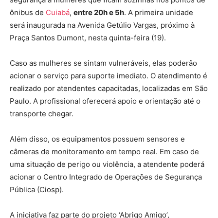
ônibus de
Cuiabá
,
entre 20h e 5h
. A primeira unidade
será inaugurada na Avenida Getúlio Vargas, próximo à
Praça Santos Dumont, nesta quinta-feira (19).
Caso as mulheres se sintam vulneráveis, elas poderão
acionar o serviço para suporte imediato. O atendimento é
realizado por atendentes capacitadas, localizadas em São
Paulo. A profissional oferecerá apoio e orientação até o
transporte chegar.
Além disso, os equipamentos possuem sensores e
câmeras de monitoramento em tempo real. Em caso de
uma situação de perigo ou violência, a atendente poderá
acionar o Centro Integrado de Operações de Segurança
Pública (Ciosp).
A iniciativa faz parte do projeto ‘Abrigo Amigo’,