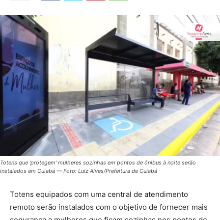
Totens que 'protegem' mulheres sozinhas em pontos de ônibus à noite serão
instalados em Cuiabá — Foto: Luiz Alves/Prefeitura de Cuiabá
Totens equipados com uma central de atendimento
remoto serão instalados com o objetivo de fornecer mais
segurança a mulheres que ficam sozinhas nos pontos de