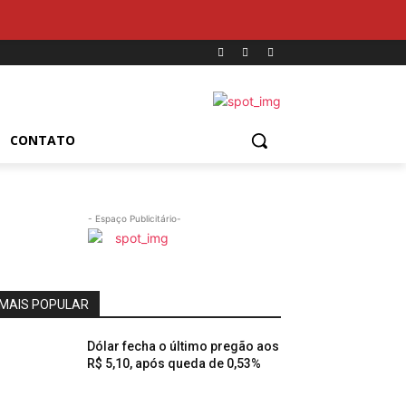
CONTATO
- Espaço Publicitário-
MAIS POPULAR
Dólar fecha o último pregão aos
R$ 5,10, após queda de 0,53%