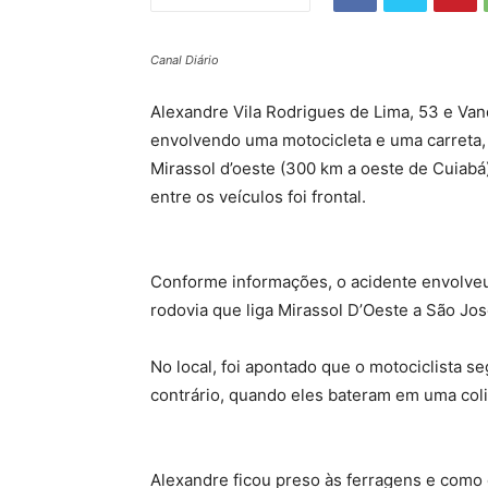
Canal Diário
Alexandre Vila Rodrigues de Lima, 53 e Va
envolvendo uma motocicleta e uma carreta, 
Mirassol d’oeste (300 km a oeste de Cuiabá)
entre os veículos foi frontal.
Conforme informações, o acidente envolve
rodovia que liga Mirassol D’Oeste a São Jo
No local, foi apontado que o motociclista s
contrário, quando eles bateram em uma coli
Alexandre ficou preso às ferragens e como