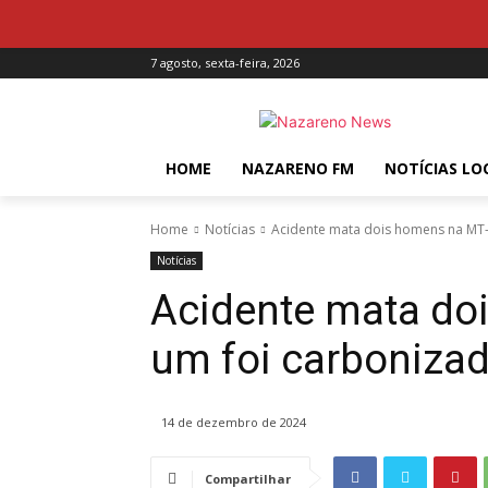
7 agosto, sexta-feira, 2026
HOME
NAZARENO FM
NOTÍCIAS LO
Home
Notícias
Acidente mata dois homens na MT-
Notícias
Acidente mata do
um foi carboniza
14 de dezembro de 2024
Compartilhar