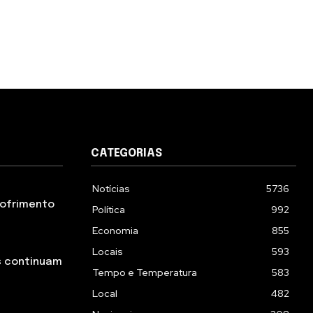
CATEGORIAS
Notícias
5736
 sofrimento
Política
992
Economia
855
Locais
593
s continuam
Tempo e Temperatura
583
Local
482