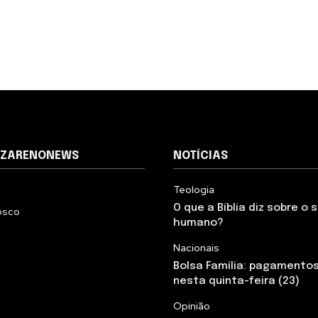
AZARENONEWS
NOTÍCIAS
Teologia
O que a Bíblia diz sobre o
osco
humano?
Nacionais
Bolsa Família: pagamento
nesta quinta-feira (23)
Opinião