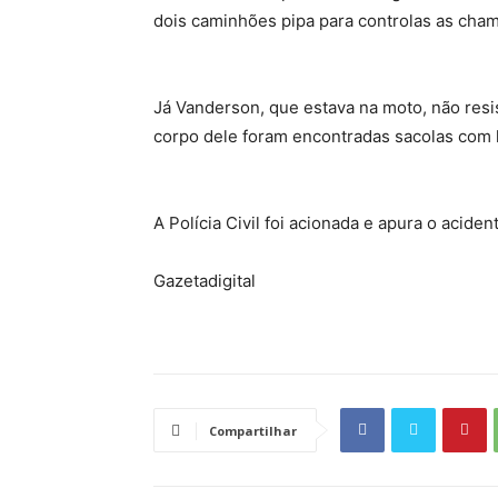
dois caminhões pipa para controlas as cham
Já Vanderson, que estava na moto, não resi
corpo dele foram encontradas sacolas com l
A Polícia Civil foi acionada e apura o aciden
Gazetadigital
Compartilhar