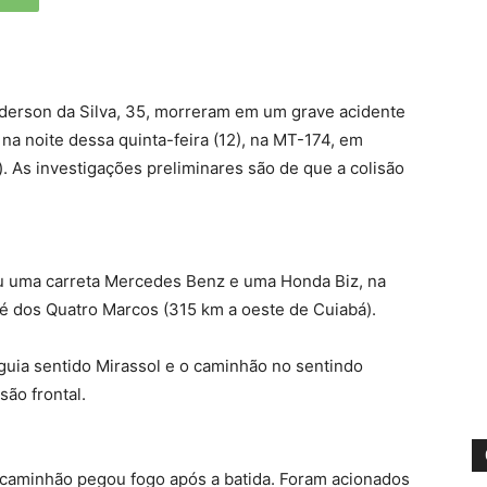
nderson da Silva, 35, morreram em um grave acidente
na noite dessa quinta-feira (12), na MT-174, em
. As investigações preliminares são de que a colisão
u uma carreta Mercedes Benz e uma Honda Biz, na
sé dos Quatro Marcos (315 km a oeste de Cuiabá).
eguia sentido Mirassol e o caminhão no sentindo
são frontal.
 caminhão pegou fogo após a batida. Foram acionados