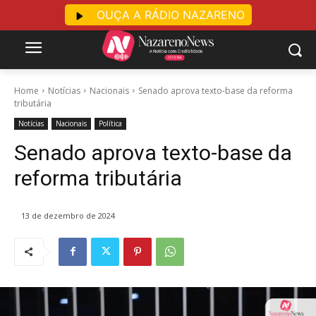
OUÇA A RÁDIO NAZARENO
Home
Notícias
Nacionais
Senado aprova texto-base da reforma
tributária
Notícias
Nacionais
Política
Senado aprova texto-base da
reforma tributária
13 de dezembro de 2024