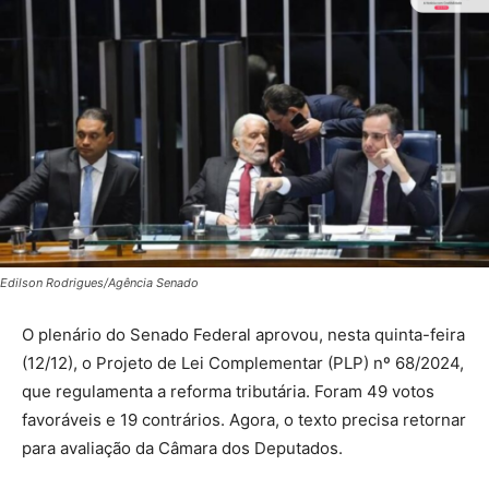
Edilson Rodrigues/Agência Senado
O plenário do Senado Federal aprovou, nesta quinta-feira
(12/12), o Projeto de Lei Complementar (PLP) nº 68/2024,
que regulamenta a reforma tributária. Foram 49 votos
favoráveis e 19 contrários. Agora, o texto precisa retornar
para avaliação da Câmara dos Deputados.