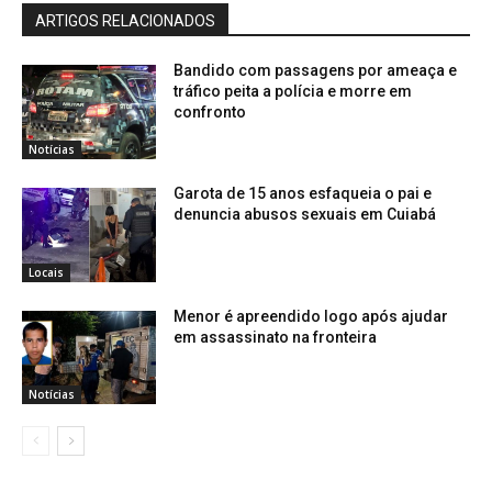
ARTIGOS RELACIONADOS
Bandido com passagens por ameaça e
tráfico peita a polícia e morre em
confronto
Notícias
Garota de 15 anos esfaqueia o pai e
denuncia abusos sexuais em Cuiabá
Locais
Menor é apreendido logo após ajudar
em assassinato na fronteira
Notícias