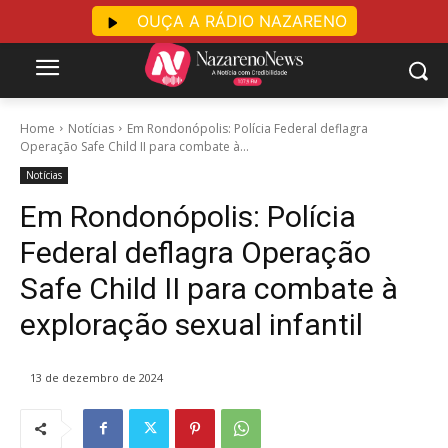
OUÇA A RÁDIO NAZARENO
Home
Notícias
Em Rondonópolis: Polícia Federal deflagra
Operação Safe Child II para combate à...
Notícias
Em Rondonópolis: Polícia
Federal deflagra Operação
Safe Child II para combate à
exploração sexual infantil
13 de dezembro de 2024