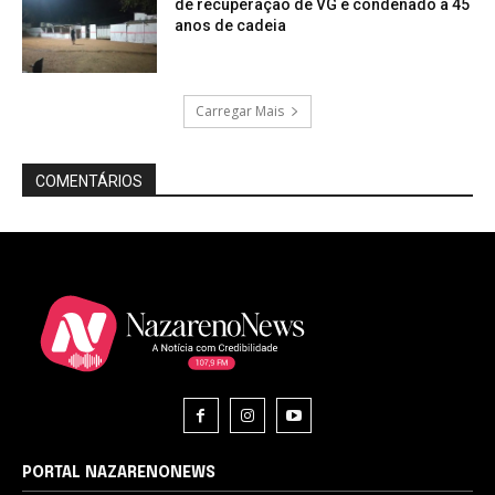
de recuperação de VG é condenado a 45
anos de cadeia
Carregar Mais
COMENTÁRIOS
PORTAL NAZARENONEWS