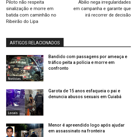
Piloto não respeita
Abilio nega irregularidades
sinalização e morre em
em campanha e garante que
batida com caminhão no
irá recorrer de decisão
Ribeirão do Lipa
ARTIGOS RELACIONADOS
Bandido com passagens por ameaça e
tráfico peita a polícia e morre em
confronto
Notícias
Garota de 15 anos esfaqueia o pai e
denuncia abusos sexuais em Cuiabá
Locais
Menor é apreendido logo após ajudar
em assassinato na fronteira