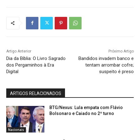
Artigo Anterior
Próximo Artigo
Dia da Bíblia: O Livro Sagrado
Bandidos invadem banco e
dos Pergaminhos à Era
tentam arrombar cofre;
Digital
suspeito é preso
ARTIGOS RELACIONADOS
BTG/Nexus: Lula empata com Flávio
Bolsonaro e Caiado no 2º turno
Nacionais