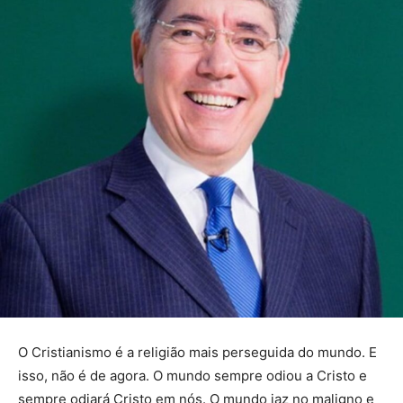
O Cristianismo é a religião mais perseguida do mundo. E
isso, não é de agora. O mundo sempre odiou a Cristo e
sempre odiará Cristo em nós. O mundo jaz no maligno e