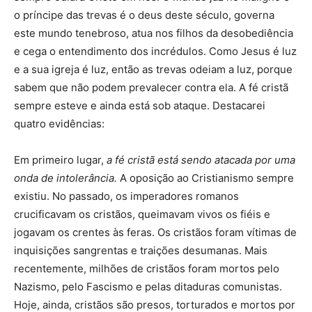
o príncipe das trevas é o deus deste século, governa
este mundo tenebroso, atua nos filhos da desobediência
e cega o entendimento dos incrédulos. Como Jesus é luz
e a sua igreja é luz, então as trevas odeiam a luz, porque
sabem que não podem prevalecer contra ela. A fé cristã
sempre esteve e ainda está sob ataque. Destacarei
quatro evidências:
Em primeiro lugar,
a fé cristã está sendo atacada por uma
onda de intolerância.
A oposição ao Cristianismo sempre
existiu. No passado, os imperadores romanos
crucificavam os cristãos, queimavam vivos os fiéis e
jogavam os crentes às feras. Os cristãos foram vítimas de
inquisições sangrentas e traições desumanas. Mais
recentemente, milhões de cristãos foram mortos pelo
Nazismo, pelo Fascismo e pelas ditaduras comunistas.
Hoje, ainda, cristãos são presos, torturados e mortos por