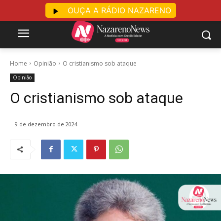
OUÇA A RÁDIO NAZARENO
Home
Opinião
O cristianismo sob ataque
Opinião
O cristianismo sob ataque
9 de dezembro de 2024