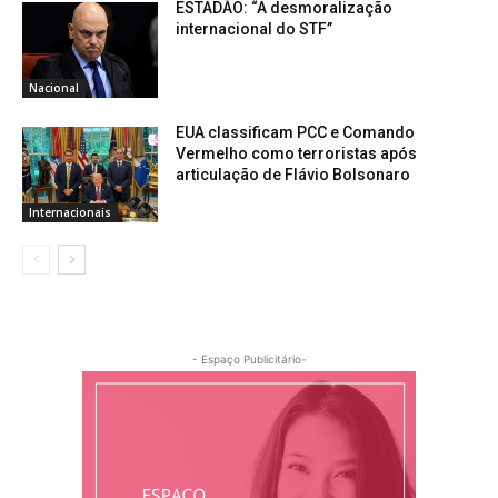
ESTADÃO: “A desmoralização
internacional do STF”
Nacional
EUA classificam PCC e Comando
Vermelho como terroristas após
articulação de Flávio Bolsonaro
Internacionais
- Espaço Publicitário-