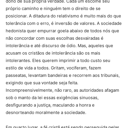
dono de sua própria verdade. Cada um escolhe seu
próprio caminho e ninguém tem o direito de se
posicionar. A ditadura do relativismo é muito mais do que
tolerância com o erro, é inversão de valores. A sociedade
hedonista quer empurrar goela abaixo de todos nós que
não concordar com suas escolhas desvairadas é
intolerância e até discurso de ódio. Mas, aqueles que
acusam os cristãos de intolerância são os mais
intolerantes. Eles querem imprimir a todo custo seu
estilo de vida a todos. Gritam, vociferam, fazem
passeatas, levantam bandeiras e recorrem aos tribunais,
exigindo que sua vontade seja feita.
Incompreensivelmente, não raro, as autoridades afagam
sob o manto da lei essas exigências sinuosas,
desfigurando a justiça, maculando a honra e
desnorteando moralmente a sociedade.
Em quarto lugar,
a fé cristã está sendo perseguida pelas