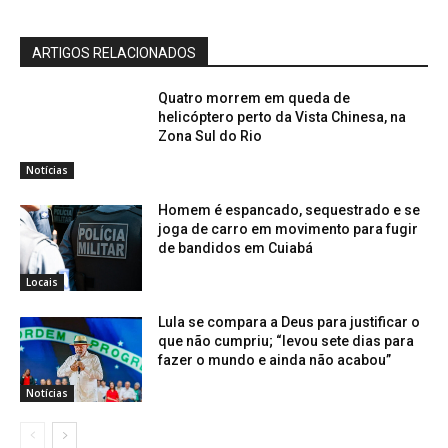
ARTIGOS RELACIONADOS
Quatro morrem em queda de
helicóptero perto da Vista Chinesa, na
Zona Sul do Rio
Notícias
Homem é espancado, sequestrado e se
joga de carro em movimento para fugir
de bandidos em Cuiabá
Locais
Lula se compara a Deus para justificar o
que não cumpriu; “levou sete dias para
fazer o mundo e ainda não acabou”
Notícias