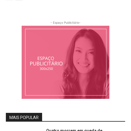
- Espaço Publicitário-
MAIS POPULAR
Quatro morrem em queda de