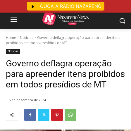
OUÇA A RÁDIO NAZARENO
Home
Notícias
Governo deflagra operação para apreender itens
proibidos em todos presídios de MT
Notícias
Governo deflagra operação
para apreender itens proibidos
em todos presídios de MT
5 de dezembro de 2024