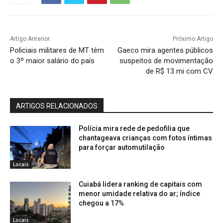
Artigo Anterior
Próximo Artigo
Policiais militares de MT têm
Gaeco mira agentes públicos
o 3º maior salário do país
suspeitos de movimentação
de R$ 13 mi com CV
ARTIGOS RELACIONADOS
Polícia mira rede de pedofilia que
chantageava crianças com fotos íntimas
para forçar automutilação
Locais
Cuiabá lidera ranking de capitais com
menor umidade relativa do ar; índice
chegou a 17%
Locais