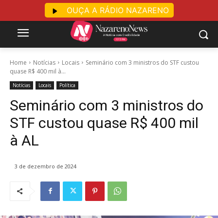
OUÇA A RÁDIO NAZARENO
Home
Notícias
Locais
Seminário com 3 ministros do STF custou
quase R$ 400 mil à...
Notícias
Locais
Política
Seminário com 3 ministros do
STF custou quase R$ 400 mil
à AL
3 de dezembro de 2024