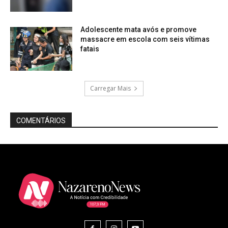
Adolescente mata avós e promove
massacre em escola com seis vítimas
fatais
Carregar Mais
COMENTÁRIOS