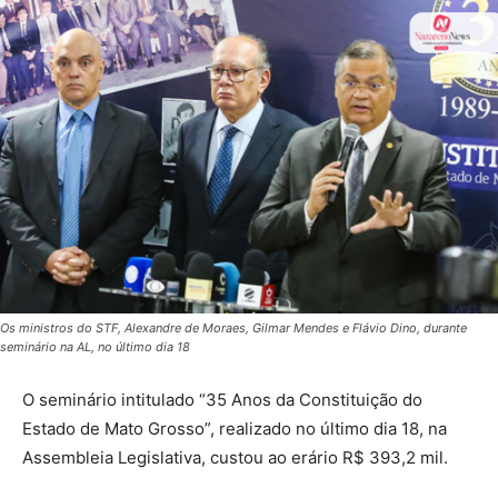
Os ministros do STF, Alexandre de Moraes, Gilmar Mendes e Flávio Dino, durante
seminário na AL, no último dia 18
O seminário intitulado “35 Anos da Constituição do
Estado de Mato Grosso”, realizado no último dia 18, na
Assembleia Legislativa, custou ao erário R$ 393,2 mil.