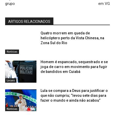
grupo
em VG
ARTIGOS RELACIONADOS
Quatro morrem em queda de
helicóptero perto da Vista Chinesa, na
Zona Sul do Rio
Notícias
Homem é espancado, sequestrado e se
joga de carro em movimento para fugir
de bandidos em Cuiabá
Locais
Lula se compara a Deus para justificar o
que não cumpriu; “levou sete dias para
fazer o mundo e ainda não acabou”
Notícias