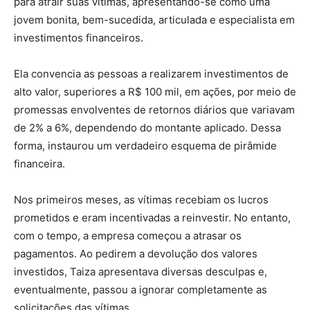
para atrair suas vítimas, apresentando-se como uma
jovem bonita, bem-sucedida, articulada e especialista em
investimentos financeiros.
Ela convencia as pessoas a realizarem investimentos de
alto valor, superiores a R$ 100 mil, em ações, por meio de
promessas envolventes de retornos diários que variavam
de 2% a 6%, dependendo do montante aplicado. Dessa
forma, instaurou um verdadeiro esquema de pirâmide
financeira.
Nos primeiros meses, as vítimas recebiam os lucros
prometidos e eram incentivadas a reinvestir. No entanto,
com o tempo, a empresa começou a atrasar os
pagamentos. Ao pedirem a devolução dos valores
investidos, Taiza apresentava diversas desculpas e,
eventualmente, passou a ignorar completamente as
solicitações das vítimas.