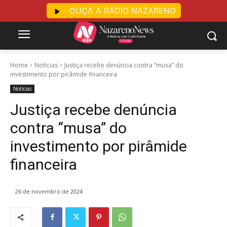
OUÇA A RÁDIO NAZARENO
Home
Notícias
Justiça recebe denúncia contra “musa” do
investimento por pirâmide financeira
Notícias
Justiça recebe denúncia
contra “musa” do
investimento por pirâmide
financeira
26 de novembro de 2024