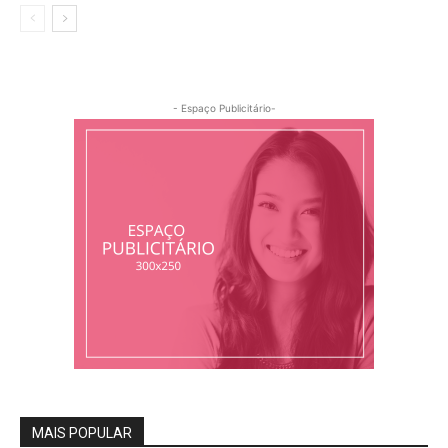
- Espaço Publicitário-
MAIS POPULAR