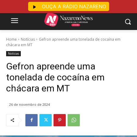
OUÇA A RÁDIO NAZARENO
Home
Notícias
Gefron apreende uma tonelada de cocaína em
chácara em MT
Notícias
Gefron apreende uma
tonelada de cocaína em
chácara em MT
26 de novembro de 2024