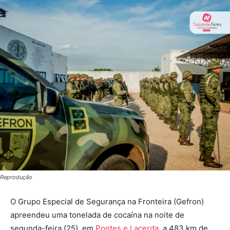
Reprodução
O Grupo Especial de Segurança na Fronteira (Gefron)
apreendeu uma tonelada de cocaína na noite de
segunda-feira (25), em
Pontes e Lacerda
, a 483 km de