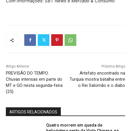
Com informações: SBT News e Mercado & Consumo
Artigo Anterior
Próximo Artigo
PREVISÃO DO TEMPO:
Artefato encontrado na
Chuvas intensas em parte do
Turquia mostra batalha entre
MT e GO nesta segunda-feira
o Rei Salomão e o diabo
(25)
ARTIGOS RELACIONADOS
Quatro morrem em queda de
helicóptero perto da Vista Chinesa, na