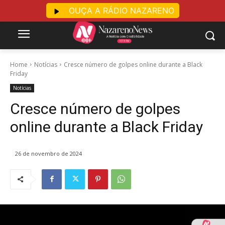
OUÇA A RÁDIO NAZARENO
Home
Notícias
Cresce número de golpes online durante a Black
Friday
Notícias
Cresce número de golpes
online durante a Black Friday
26 de novembro de 2024