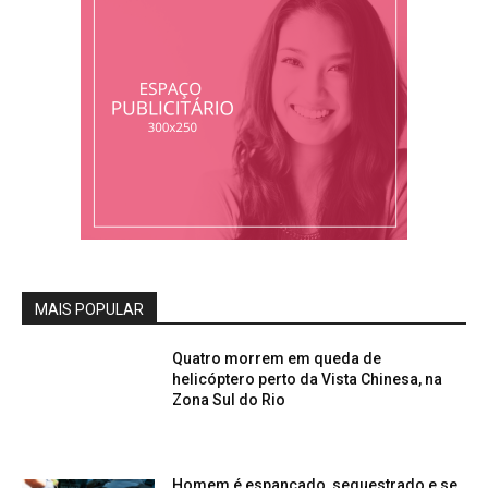
MAIS POPULAR
Quatro morrem em queda de
helicóptero perto da Vista Chinesa, na
Zona Sul do Rio
Homem é espancado, sequestrado e se