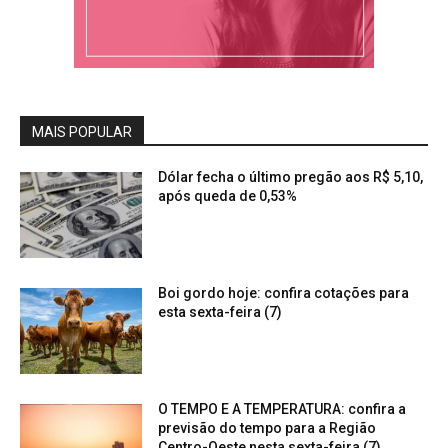
MAIS POPULAR
Dólar fecha o último pregão aos R$ 5,10,
após queda de 0,53%
Boi gordo hoje: confira cotações para
esta sexta-feira (7)
O TEMPO E A TEMPERATURA: confira a
previsão do tempo para a Região
Centro-Oeste nesta sexta-feira (7)