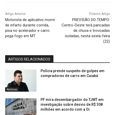
Artigo Anterior
Próximo Artigo
Motorista de aplicativo morre
PREVISÃO DO TEMPO:
de infarto durante corrida,
Centro-Oeste terá pancadas
pisa no acelerador e carro
de chuva e trovoadas
pega fogo em MT
isoladas, nesta sexta-feira
(22)
ARTIGOS RELACIONADOS
Polícia prende suspeito de golpes em
compradores de carro em Cuiabá
Notícias
PF mira desembargador do TJMT em
investigação sobre desvio de R$ 308
milhões em acordo com a Oi