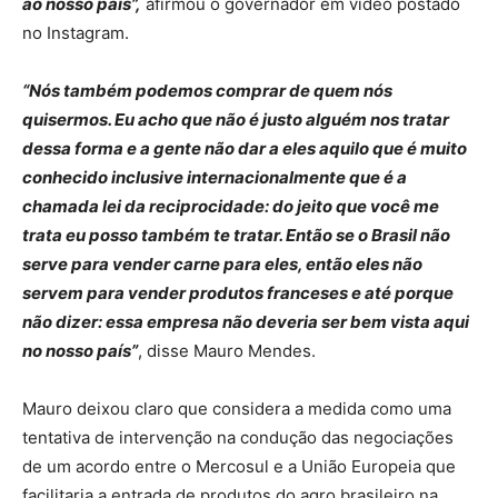
ao nosso país”,
afirmou o governador em vídeo postado
no Instagram.
“Nós também podemos comprar de quem nós
quisermos. Eu acho que não é justo alguém nos tratar
dessa forma e a gente não dar a eles aquilo que é muito
conhecido inclusive internacionalmente que é a
chamada lei da reciprocidade: do jeito que você me
trata eu posso também te tratar. Então se o Brasil não
serve para vender carne para eles, então eles não
servem para vender produtos franceses e até porque
não dizer: essa empresa não deveria ser bem vista aqui
no nosso país”
, disse Mauro Mendes.
Mauro deixou claro que considera a medida como uma
tentativa de intervenção na condução das negociações
de um acordo entre o Mercosul e a União Europeia que
facilitaria a entrada de produtos do agro brasileiro na