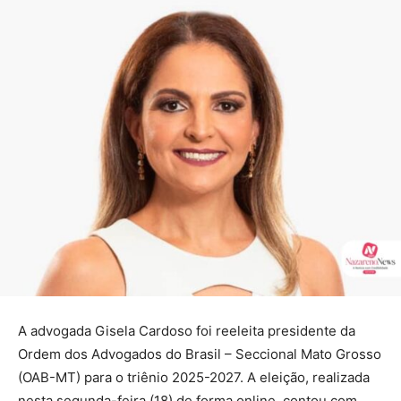
A advogada Gisela Cardoso foi reeleita presidente da
Ordem dos Advogados do Brasil – Seccional Mato Grosso
(OAB-MT) para o triênio 2025-2027. A eleição, realizada
nesta segunda-feira (18) de forma online, contou com