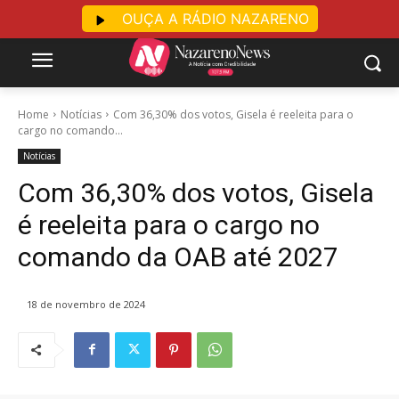
OUÇA A RÁDIO NAZARENO
Home
Notícias
Com 36,30% dos votos, Gisela é reeleita para o
cargo no comando...
Notícias
Com 36,30% dos votos, Gisela
é reeleita para o cargo no
comando da OAB até 2027
18 de novembro de 2024