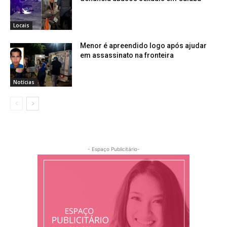
Locais
Menor é apreendido logo após ajudar
em assassinato na fronteira
Notícias
- Espaço Publicitário-