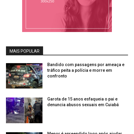
MAIS POPULAR
Bandido com passagens por ameaça e
tráfico peita a polícia e morre em
confronto
Garota de 15 anos esfaqueia o pai e
denuncia abusos sexuais em Cuiabá
Menor é apreendido logo após ajudar