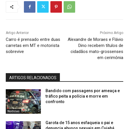
Artigo Anterior
Próximo Artigo
Carro é prensado entre duas
Alexandre de Moraes e Flávio
carretas em MT e motorista
Dino recebem títulos de
sobrevive
cidadãos mato-grossenses
em cerimônia
ARTIGOS RELACIONADOS
Bandido com passagens por ameaça e
tráfico peita a polícia e morre em
confronto
Notícias
Garota de 15 anos esfaqueia o pai e
denuncia abusos sexuais em Cuiabá