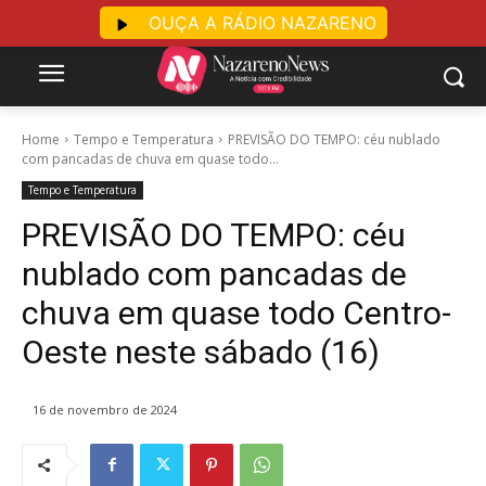
OUÇA A RÁDIO NAZARENO
Home
Tempo e Temperatura
PREVISÃO DO TEMPO: céu nublado
com pancadas de chuva em quase todo...
Tempo e Temperatura
PREVISÃO DO TEMPO: céu
nublado com pancadas de
chuva em quase todo Centro-
Oeste neste sábado (16)
16 de novembro de 2024