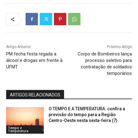
Artigo Anterior
Próximo Artigo
PM fecha festa regada a
Corpo de Bombeiros lança
álcool e drogas em frente à
processo seletivo para
UFMT
contratação de soldados
temporários
ARTIGOS RELACIONADOS
O TEMPO E A TEMPERATURA: confira a
previsão do tempo para a Região
Centro-Oeste nesta sexta-feira (7)
Tempo e
Temperatura