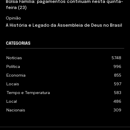
Bolsa Família: pagamentos continuam nesta quinta-
feira (23)
Opinião
A História e Legado da Assembleia de Deus no Brasil
CATEGORIAS
Notícias
5748
Política
996
Economia
855
Locais
597
Tempo e Temperatura
583
Local
486
Nacionais
309