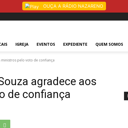
OUÇA A RÁDIO NAZARENO
CAIS
IGREJA
EVENTOS
EXPEDIENTE
QUEM SOMOS
s ministros pelo voto de confiança
e Souza agradece aos
to de confiança