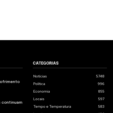
CATEGORIAS
Notícias
5748
 sofrimento
Política
996
Economia
855
Locais
597
s continuam
Tempo e Temperatura
583