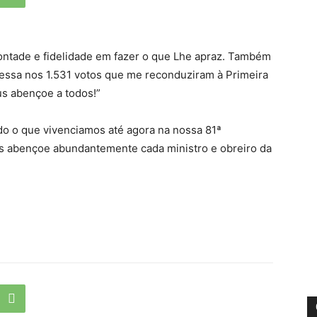
ntade e fidelidade em fazer o que Lhe apraz. Também
ressa nos 1.531 votos que me reconduziram à Primeira
 abençoe a todos!”
o o que vivenciamos até agora na nossa 81ª
s abençoe abundantemente cada ministro e obreiro da