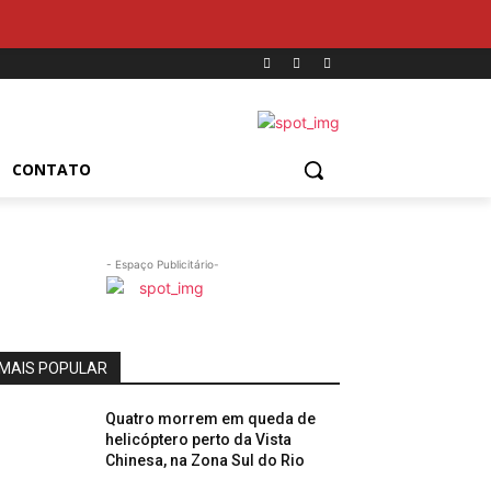
CONTATO
- Espaço Publicitário-
MAIS POPULAR
Quatro morrem em queda de
helicóptero perto da Vista
Chinesa, na Zona Sul do Rio