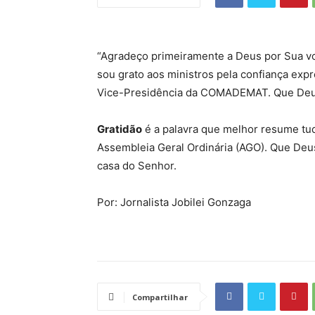
“Agradeço primeiramente a Deus por Sua vo
sou grato aos ministros pela confiança exp
Vice-Presidência da COMADEMAT. Que Deus
Gratidão
é a palavra que melhor resume tud
Assembleia Geral Ordinária (AGO). Que Deu
casa do Senhor.
Por: Jornalista Jobilei Gonzaga
Compartilhar