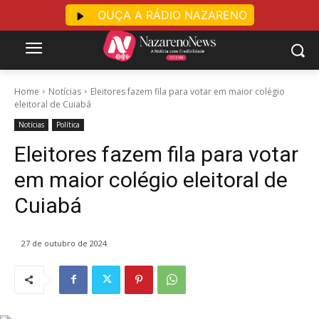
OUÇA A RÁDIO NAZARENO
Home
Notícias
Eleitores fazem fila para votar em maior colégio
eleitoral de Cuiabá
Notícias
Política
Eleitores fazem fila para votar
em maior colégio eleitoral de
Cuiabá
27 de outubro de 2024