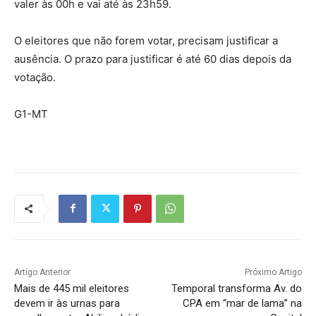
valer às 00h e vai até às 23h59.
O eleitores que não forem votar, precisam justificar a
ausência. O prazo para justificar é até 60 dias depois da
votação.
G1-MT
Artigo Anterior
Próximo Artigo
Mais de 445 mil eleitores
Temporal transforma Av. do
devem ir às urnas para
CPA em “mar de lama” na