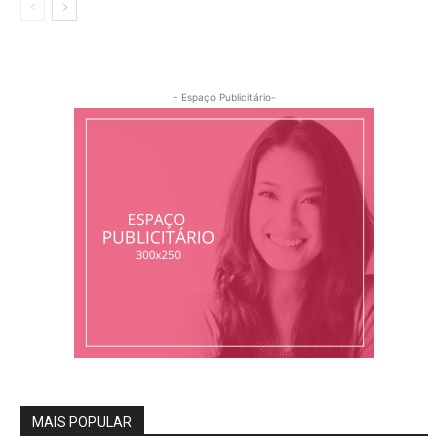
- Espaço Publicitário-
MAIS POPULAR