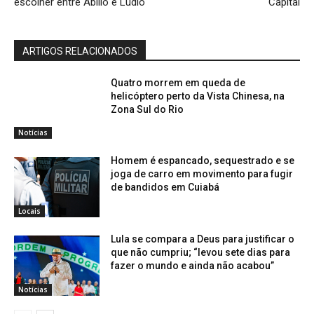
escolher entre Abilio e Lúdio
Capital
ARTIGOS RELACIONADOS
Quatro morrem em queda de
helicóptero perto da Vista Chinesa, na
Zona Sul do Rio
Notícias
Homem é espancado, sequestrado e se
joga de carro em movimento para fugir
de bandidos em Cuiabá
Locais
Lula se compara a Deus para justificar o
que não cumpriu; “levou sete dias para
fazer o mundo e ainda não acabou”
Notícias