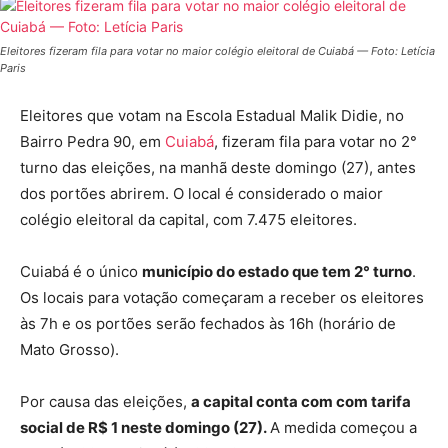
Eleitores fizeram fila para votar no maior colégio eleitoral de Cuiabá — Foto: Letícia
Paris
Eleitores que votam na Escola Estadual Malik Didie, no
Bairro Pedra 90, em
Cuiabá
, fizeram fila para votar no 2°
turno das eleições, na manhã deste domingo (27), antes
dos portões abrirem. O local é considerado o maior
colégio eleitoral da capital, com 7.475 eleitores.
Cuiabá é o único
município do estado que tem 2° turno
.
Os locais para votação começaram a receber os eleitores
às 7h e os portões serão fechados às 16h (horário de
Mato Grosso).
Por causa das eleições,
a capital conta com com tarifa
social de R$ 1 neste domingo (27).
A medida começou a