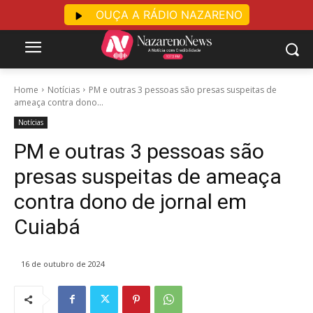
OUÇA A RÁDIO NAZARENO
Home
Notícias
PM e outras 3 pessoas são presas suspeitas de
ameaça contra dono...
Notícias
PM e outras 3 pessoas são
presas suspeitas de ameaça
contra dono de jornal em
Cuiabá
16 de outubro de 2024