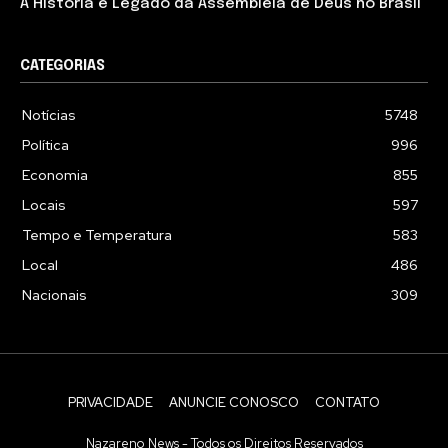
A História e Legado da Assembleia de Deus no Brasil
CATEGORIAS
Notícias
5748
Política
996
Economia
855
Locais
597
Tempo e Temperatura
583
Local
486
Nacionais
309
PRIVACIDADE
ANUNCIE CONOSCO
CONTATO
Nazareno News - Todos os Direitos Reservados