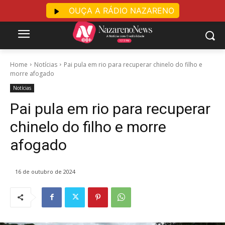
OUÇA A RÁDIO NAZARENO
Home
Notícias
Pai pula em rio para recuperar chinelo do filho e
morre afogado
Notícias
Pai pula em rio para recuperar
chinelo do filho e morre
afogado
16 de outubro de 2024