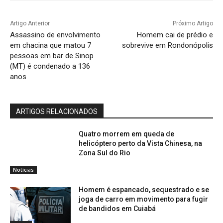
Artigo Anterior
Próximo Artigo
Assassino de envolvimento
Homem cai de prédio e
em chacina que matou 7
sobrevive em Rondonópolis
pessoas em bar de Sinop
(MT) é condenado a 136
anos
ARTIGOS RELACIONADOS
Quatro morrem em queda de
helicóptero perto da Vista Chinesa, na
Zona Sul do Rio
Notícias
Homem é espancado, sequestrado e se
joga de carro em movimento para fugir
de bandidos em Cuiabá