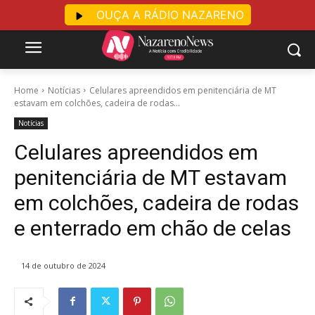
OUÇA A RÁDIO NAZARENO
Home
Notícias
Celulares apreendidos em penitenciária de MT
estavam em colchões, cadeira de rodas...
Notícias
Celulares apreendidos em
penitenciária de MT estavam
em colchões, cadeira de rodas
e enterrado em chão de celas
14 de outubro de 2024