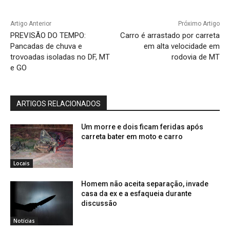
Artigo Anterior
Próximo Artigo
PREVISÃO DO TEMPO:
Carro é arrastado por carreta
Pancadas de chuva e
em alta velocidade em
trovoadas isoladas no DF, MT
rodovia de MT
e GO
ARTIGOS RELACIONADOS
Um morre e dois ficam feridas após
carreta bater em moto e carro
Locais
Homem não aceita separação, invade
casa da ex e a esfaqueia durante
discussão
Notícias