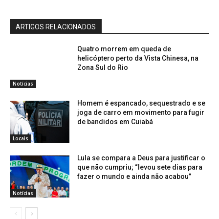
ARTIGOS RELACIONADOS
Quatro morrem em queda de
helicóptero perto da Vista Chinesa, na
Zona Sul do Rio
Notícias
Homem é espancado, sequestrado e se
joga de carro em movimento para fugir
de bandidos em Cuiabá
Locais
Lula se compara a Deus para justificar o
que não cumpriu; “levou sete dias para
fazer o mundo e ainda não acabou”
Notícias