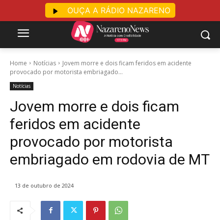
OUÇA A RÁDIO NAZARENO
Home
Notícias
Jovem morre e dois ficam feridos em acidente
provocado por motorista embriagado...
Notícias
Jovem morre e dois ficam
feridos em acidente
provocado por motorista
embriagado em rodovia de MT
13 de outubro de 2024