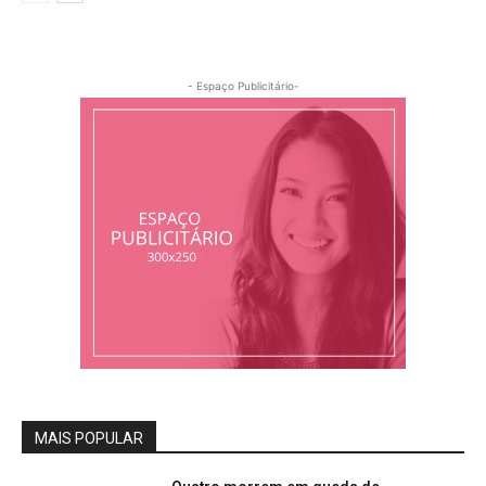
- Espaço Publicitário-
MAIS POPULAR