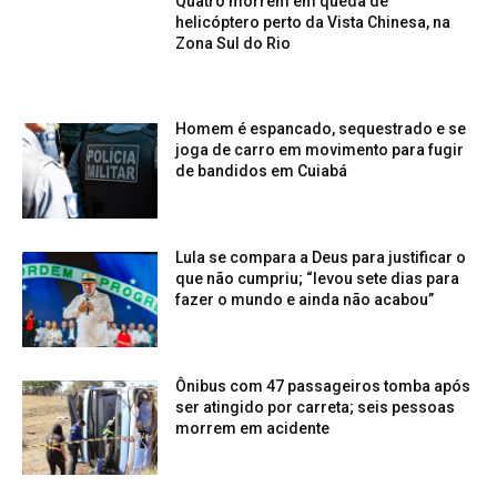
Quatro morrem em queda de
helicóptero perto da Vista Chinesa, na
Zona Sul do Rio
Homem é espancado, sequestrado e se
joga de carro em movimento para fugir
de bandidos em Cuiabá
Lula se compara a Deus para justificar o
que não cumpriu; “levou sete dias para
fazer o mundo e ainda não acabou”
Ônibus com 47 passageiros tomba após
ser atingido por carreta; seis pessoas
morrem em acidente