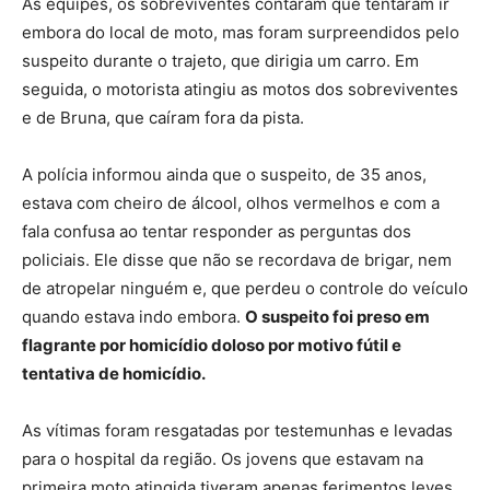
Às equipes, os sobreviventes contaram que tentaram ir
embora do local de moto, mas foram surpreendidos pelo
suspeito durante o trajeto, que dirigia um carro. Em
seguida, o motorista atingiu as motos dos sobreviventes
e de Bruna, que caíram fora da pista.
A polícia informou ainda que o suspeito, de 35 anos,
estava com cheiro de álcool, olhos vermelhos e com a
fala confusa ao tentar responder as perguntas dos
policiais. Ele disse que não se recordava de brigar, nem
de atropelar ninguém e, que perdeu o controle do veículo
quando estava indo embora.
O suspeito foi preso em
flagrante por homicídio doloso por motivo fútil e
tentativa de homicídio.
As vítimas foram resgatadas por testemunhas e levadas
para o hospital da região. Os jovens que estavam na
primeira moto atingida tiveram apenas ferimentos leves.