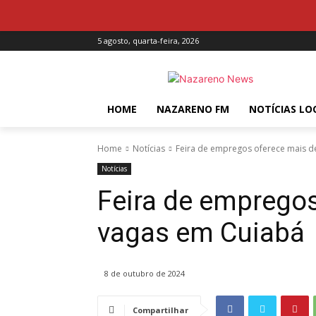
5 agosto, quarta-feira, 2026
HOME
NAZARENO FM
NOTÍCIAS LO
Home
Notícias
Feira de empregos oferece mais d
Notícias
Feira de empregos
vagas em Cuiabá
8 de outubro de 2024
Compartilhar