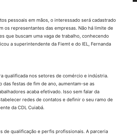
tos pessoais em mãos, o interessado será cadastrado
om os representantes das empresas. Não há limite de
eles que buscam uma vaga de trabalho, conhecendo
cou a superintendente da Fiemt e do IEL, Fernanda
ra qualificada nos setores de comércio e indústria.
o das festas de fim de ano, aumentam-se as
abalhadores acaba efetivado. Isso sem falar da
stabelecer redes de contatos e definir o seu ramo de
dente da CDL Cuiabá.
 de qualificação e perfis profissionais. A parceria