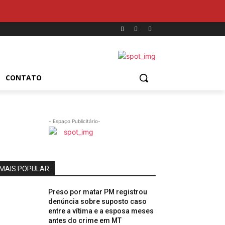
CONTATO
- Espaço Publicitário-
MAIS POPULAR
Preso por matar PM registrou
denúncia sobre suposto caso
entre a vítima e a esposa meses
antes do crime em MT