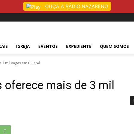
OUÇA A RÁDIO NAZARENO
CAIS
IGREJA
EVENTOS
EXPEDIENTE
QUEM SOMOS
e 3 mil vagas em Cuiabá
 oferece mais de 3 mil