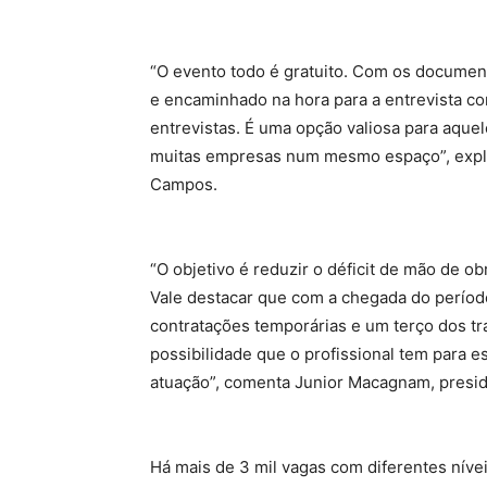
“O evento todo é gratuito. Com os documen
e encaminhado na hora para a entrevista c
entrevistas. É uma opção valiosa para aqu
muitas empresas num mesmo espaço”, expli
Campos.
“O objetivo é reduzir o déficit de mão de ob
Vale destacar que com a chegada do períod
contratações temporárias e um terço dos tr
possibilidade que o profissional tem para e
atuação”, comenta Junior Macagnam, presi
Há mais de 3 mil vagas com diferentes níveis