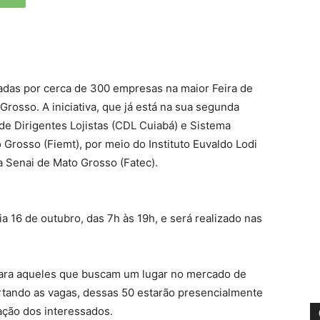
tadas por cerca de 300 empresas na maior Feira de
rosso. A iniciativa, que já está na sua segunda
e Dirigentes Lojistas (CDL Cuiabá) e Sistema
Grosso (Fiemt), por meio do Instituto Euvaldo Lodi
a Senai de Mato Grosso (Fatec).
ia 16 de outubro, das 7h às 19h, e será realizado nas
ara aqueles que buscam um lugar no mercado de
rtando as vagas, dessas 50 estarão presencialmente
ação dos interessados.