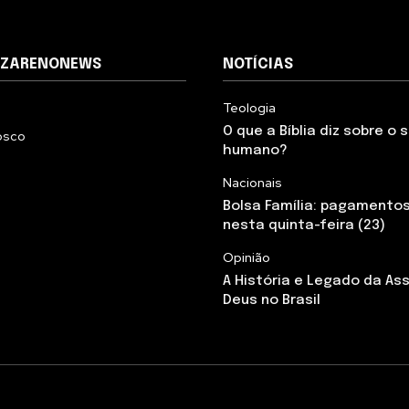
AZARENONEWS
NOTÍCIAS
Teologia
O que a Bíblia diz sobre o
osco
humano?
Nacionais
Bolsa Família: pagamento
nesta quinta-feira (23)
Opinião
A História e Legado da As
Deus no Brasil