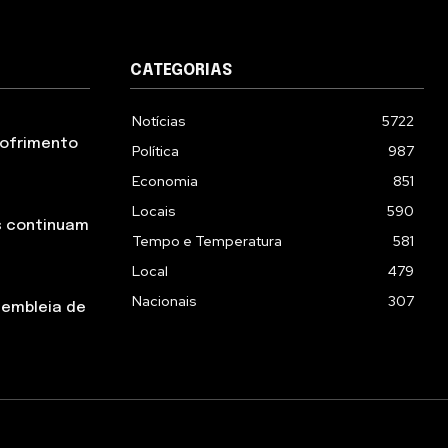
CATEGORIAS
Notícias
5722
 sofrimento
Política
987
Economia
851
Locais
590
s continuam
Tempo e Temperatura
581
Local
479
Nacionais
307
sembleia de