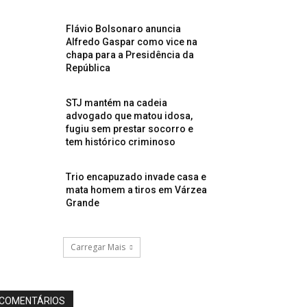
Flávio Bolsonaro anuncia
Alfredo Gaspar como vice na
chapa para a Presidência da
República
STJ mantém na cadeia
advogado que matou idosa,
fugiu sem prestar socorro e
tem histórico criminoso
Trio encapuzado invade casa e
mata homem a tiros em Várzea
Grande
Carregar Mais
COMENTÁRIOS