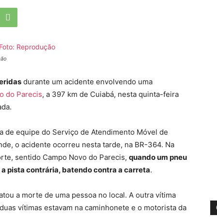
ção
eridas
durante um acidente envolvendo uma
 do Parecis
, a 397 km de Cuiabá, nesta quinta-feira
ada.
a de equipe do Serviço de Atendimento Móvel de
de, o acidente ocorreu nesta tarde, na BR-364. Na
orte, sentido Campo Novo do Parecis,
quando um pneu
a pista contrária, batendo contra a carreta
.
tou a morte de uma pessoa no local. A outra vítima
duas vítimas estavam na caminhonete e o motorista da