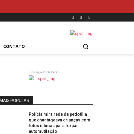
CONTATO
- Espaço Publicitário-
MAIS POPULAR
Polícia mira rede de pedofilia
que chantageava crianças com
fotos íntimas para forçar
automutilação