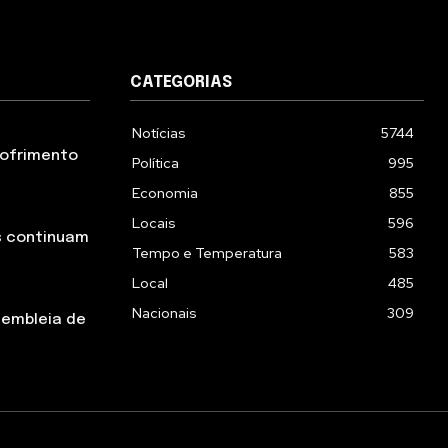
CATEGORIAS
Notícias
5744
 sofrimento
Política
995
Economia
855
Locais
596
s continuam
Tempo e Temperatura
583
Local
485
Nacionais
309
sembleia de