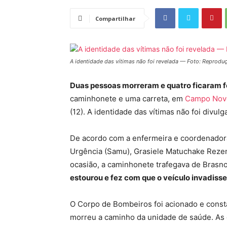
Compartilhar
A identidade das vítimas não foi revelada — Foto: Reprodu
Duas pessoas morreram e quatro ficaram f
caminhonete e uma carreta, em
Campo Novo
(12). A identidade das vítimas não foi divulg
De acordo com a enfermeira e coordenador
Urgência (Samu), Grasiele Matuchake Rezen
ocasião, a caminhonete trafegava de Brasn
estourou e fez com que o veículo invadisse 
O Corpo de Bombeiros foi acionado e consta
morreu a caminho da unidade de saúde. As 