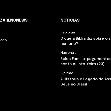
AZARENONEWS
NOTÍCIAS
Teologia
O que a Bíblia diz sobre o
osco
humano?
Nacionais
Bolsa Família: pagamento
nesta quinta-feira (23)
Opinião
A História e Legado da As
Deus no Brasil