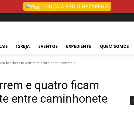
OUÇA A RÁDIO NAZARENO
CAIS
IGREJA
EVENTOS
EXPEDIENTE
QUEM SOMOS
m feridas em acidente entre caminhonete e...
rem e quatro ficam
te entre caminhonete