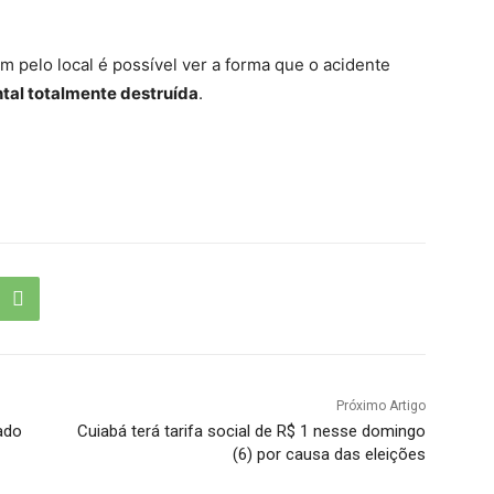
 pelo local é possível ver a forma que o acidente
ntal totalmente destruída
.
Próximo Artigo
ado
Cuiabá terá tarifa social de R$ 1 nesse domingo
(6) por causa das eleições