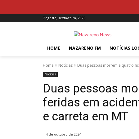
7 agosto, sexta-feira, 2026
HOME
NAZARENO FM
NOTÍCIAS LO
Home
Notícias
Duas pessoas morrem e quatro fica
Notícias
Duas pessoas mor
feridas em aciden
e carreta em MT
4 de outubro de 2024