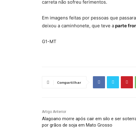
carreta não sofreu ferimentos.
Em imagens feitas por pessoas que passaram
deixou a caminhonete, que teve a
parte fro
G1-MT
Compartilhar
Artigo Anterior
Alagoano morre após cair em silo e ser soterr
por grãos de soja em Mato Grosso