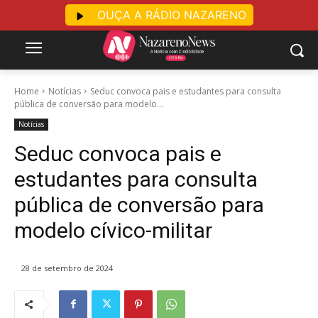
OUÇA A RÁDIO NAZARENO
Home
Notícias
Seduc convoca pais e estudantes para consulta
pública de conversão para modelo...
Notícias
Seduc convoca pais e
estudantes para consulta
pública de conversão para
modelo cívico-militar
28 de setembro de 2024