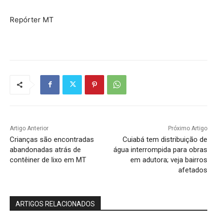
Repórter MT
Artigo Anterior
Próximo Artigo
Crianças são encontradas
Cuiabá tem distribuição de
abandonadas atrás de
água interrompida para obras
contêiner de lixo em MT
em adutora; veja bairros
afetados
ARTIGOS RELACIONADOS