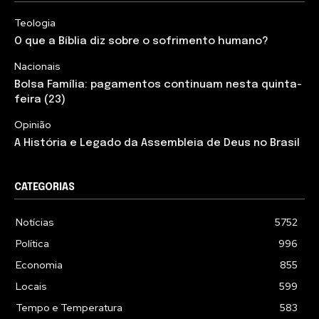
Teologia
O que a Bíblia diz sobre o sofrimento humano?
Nacionais
Bolsa Família: pagamentos continuam nesta quinta-
feira (23)
Opinião
A História e Legado da Assembleia de Deus no Brasil
CATEGORIAS
Notícias
5752
Política
996
Economia
855
Locais
599
Tempo e Temperatura
583