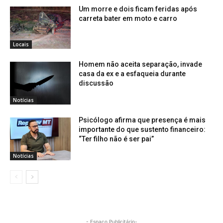
Um morre e dois ficam feridas após
carreta bater em moto e carro
Locais
Homem não aceita separação, invade
casa da ex e a esfaqueia durante
discussão
Notícias
Psicólogo afirma que presença é mais
importante do que sustento financeiro:
“Ter filho não é ser pai”
Notícias
- Espaço Publicitário-