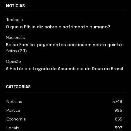
NOTÍCIAS
Teologia
O que a Bíblia diz sobre o sofrimento humano?
Nacionais
Bolsa Família: pagamentos continuam nesta quinta-
feira (23)
Opinião
A História e Legado da Assembleia de Deus no Brasil
CATEGORIAS
Notícias
5748
Política
996
Economia
855
Locais
597