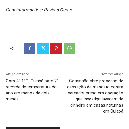
Com informações: Revista Oeste
Artigo Anterior
Próximo Artigo
Com 43,1°C, Cuiabá bate 7°
Comissão abre processo de
recorde de temperatura do
cassação de mandato contra
ano em menos de dois
vereador preso em operação
meses
que investiga lavagem de
dinheiro em casas noturnas
em Cuiabá