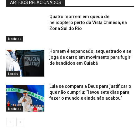
ARTIGOS RELACIONADOS
Quatro morrem em queda de
helicóptero perto da Vista Chinesa, na
Zona Sul do Rio
Notícias
Homem é espancado, sequestrado e se
joga de carro em movimento para fugir
de bandidos em Cuiabá
Locais
Lula se compara a Deus para justificar o
que não cumpriu; “levou sete dias para
fazer o mundo e ainda não acabou”
Notícias