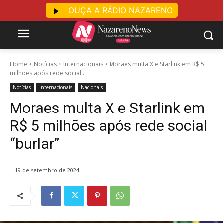
OUÇA A RÁDIO NAZARENO
Home
Notícias
Internacionais
Moraes multa X e Starlink em R$ 5
milhões após rede social...
Notícias
Internacionais
Nacionais
Moraes multa X e Starlink em
R$ 5 milhões após rede social
“burlar”
19 de setembro de 2024