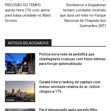
PREVISÃO DO TEMPO:
Bombeiros e brigadistas
quinta-feira (19) com alerta
tentam combater incêndio
para baixa umidade no Mato
que dura um mês no Parque
Grosso
Nacional da Chapada dos
Guimarães (MT)
ARTIGOS RELACIONADOS
Polícia mira rede de pedofilia que
chantageava crianças com fotos íntimas
para forçar automutilação
Locais
Cuiabá lidera ranking de capitais com
menor umidade relativa do ar; índice
chegou a 17%
Locais
Pai é denunciado após agredir filho