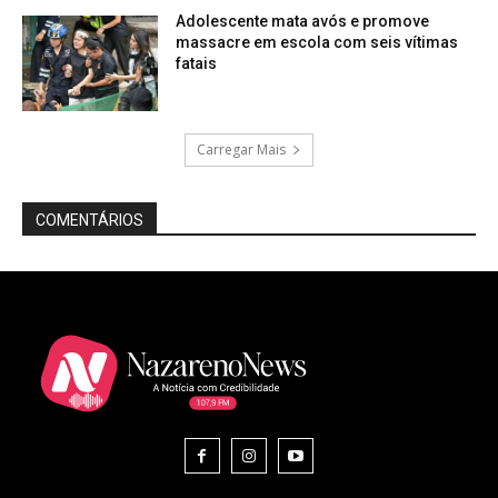
Adolescente mata avós e promove
massacre em escola com seis vítimas
fatais
Carregar Mais
COMENTÁRIOS