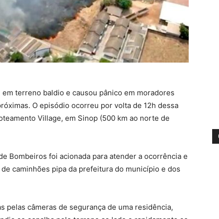
u em terreno baldio e causou pânico em moradores
róximas. O episódio ocorreu por volta de 12h dessa
e Loteamento Village, em Sinop (500 km ao norte de
e Bombeiros foi acionada para atender a ocorrência e
o de caminhões pipa da prefeitura do município e dos
s pelas câmeras de segurança de uma residência,