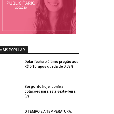
MAIS POPULAR
Dólar fecha o último pregão aos
R$ 5,10, após queda de 0,53%
Boi gordo hoje: confira
cotações para esta sexta-feira
(7)
O TEMPO E A TEMPERATURA: