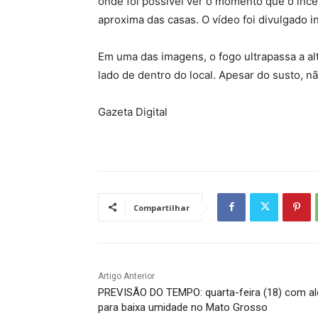
onde foi possível ver o momento que o incê
aproxima das casas. O vídeo foi divulgado in
Em uma das imagens, o fogo ultrapassa a a
lado de dentro do local. Apesar do susto, n
Gazeta Digital
Compartilhar
Artigo Anterior
PREVISÃO DO TEMPO: quarta-feira (18) com al
para baixa umidade no Mato Grosso