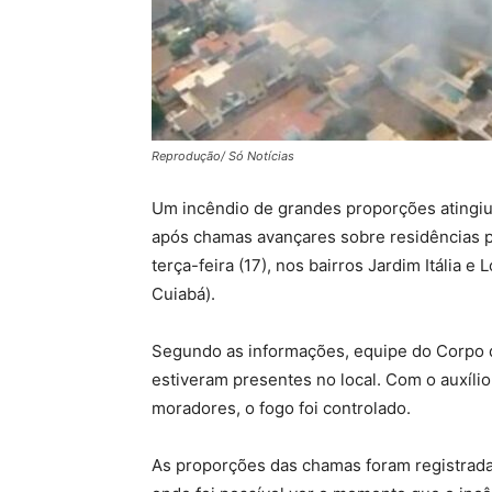
Reprodução/ Só Notícias
Um incêndio de grandes proporções atingi
após chamas avançares sobre residências p
terça-feira (17), nos bairros Jardim Itália 
Cuiabá).
Segundo as informações, equipe do Corpo d
estiveram presentes no local. Com o auxíli
moradores, o fogo foi controlado.
As proporções das chamas foram registrada