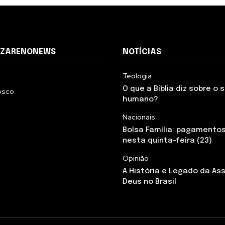
AZARENONEWS
NOTÍCIAS
Teologia
O que a Bíblia diz sobre o
osco
humano?
Nacionais
Bolsa Família: pagamento
nesta quinta-feira (23)
Opinião
A História e Legado da As
Deus no Brasil