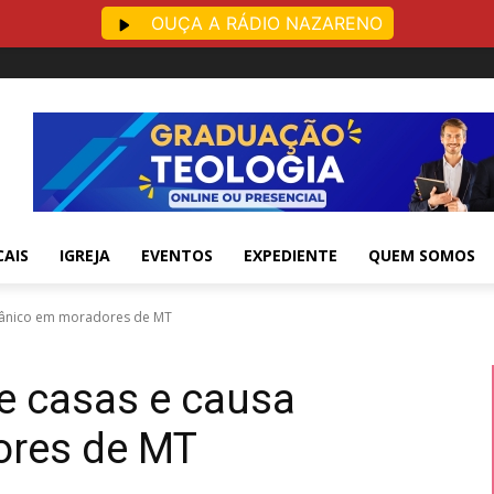
OUÇA A RÁDIO NAZARENO
CAIS
IGREJA
EVENTOS
EXPEDIENTE
QUEM SOMOS
pânico em moradores de MT
e casas e causa
ores de MT