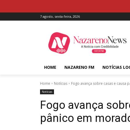
7 agosto, sexta-feira, 2026
HOME
NAZARENO FM
NOTÍCIAS LO
Home
Notícias
Fogo avança sobre casas e causa 
Notícias
Fogo avança sobr
pânico em morad