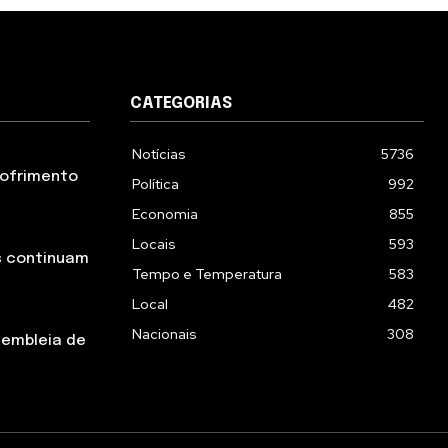
CATEGORIAS
Notícias
5736
 sofrimento
Política
992
Economia
855
Locais
593
s continuam
Tempo e Temperatura
583
Local
482
Nacionais
308
sembleia de