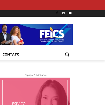
CONTATO
- Espaço Publicitário-