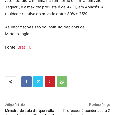
A temperatura mínima fica em torno de 16°C, em Alto
Taquari, e a máxima prevista é de 42ºC, em Apiacás. A
umidade relativa do ar varia entre 30% e 75%.
As informações são do Instituto Nacional de
Meteorologia.
Fonte:
Brasil 61
Artigo Anterior
Próximo Artigo
Ministro de Lula diz que volta
Professor é condenado a 2