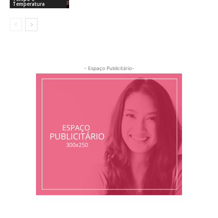
Temperatura
- Espaço Publicitário-