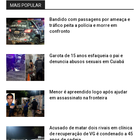
MAIS POPULAR
Bandido com passagens por ameaça e
tráfico peita a polícia e morre em
confronto
Garota de 15 anos esfaqueia o pai e
denuncia abusos sexuais em Cuiabá
Menor é apreendido logo após ajudar
em assassinato na fronteira
Acusado de matar dois rivais em clínica
de recuperação de VG é condenado a 45
anos de cadeia