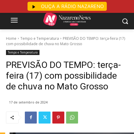
OUÇA A RÁDIO NAZARENO
Home
Tempo e Temperatura
PREVISÃO DO TEMPO: terça-feira (17)
com possibilidade de chuva no Mato Grosso
Tempo e Temperatura
PREVISÃO DO TEMPO: terça-
feira (17) com possibilidade
de chuva no Mato Grosso
17 de setembro de 2024