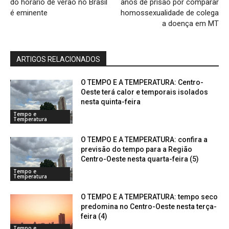
do horário de verão no Brasil
anos de prisão por comparar
é eminente
homossexualidade de colega
a doença em MT
ARTIGOS RELACIONADOS
O TEMPO E A TEMPERATURA: Centro-
Oeste terá calor e temporais isolados
nesta quinta-feira
Tempo e
Temperatura
O TEMPO E A TEMPERATURA: confira a
previsão do tempo para a Região
Centro-Oeste nesta quarta-feira (5)
Tempo e
Temperatura
O TEMPO E A TEMPERATURA: tempo seco
predomina no Centro-Oeste nesta terça-
feira (4)
Tempo e