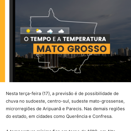
Nesta terça-feira (17), a previsão é de possibilidade de
chuva no sudoeste, centro-sul, sudeste mato-grossense,
microrregiões de Aripuanã e Parecis. Nas demais regiões
do estado, em cidades como Querência e Confresa.