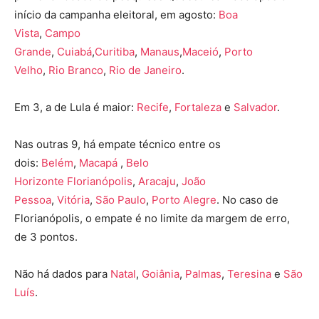
início da campanha eleitoral, em agosto:
Boa
Vista
,
Campo
Grande
,
Cuiabá
,
Curitiba
,
Manaus
,
Maceió
,
Porto
Velho
,
Rio Branco
,
Rio de Janeiro
.
Em 3, a de Lula é maior:
Recife
,
Fortaleza
e
Salvador
.
Nas outras 9, há empate técnico entre os
dois:
Belém
,
Macapá
,
Belo
Horizonte
Florianópolis
,
Aracaju
,
João
Pessoa
,
Vitória
,
São Paulo
,
Porto Alegre
. No caso de
Florianópolis, o empate é no limite da margem de erro,
de 3 pontos.
Não há dados para
Natal
,
Goiânia
,
Palmas
,
Teresina
e
São
Luís
.