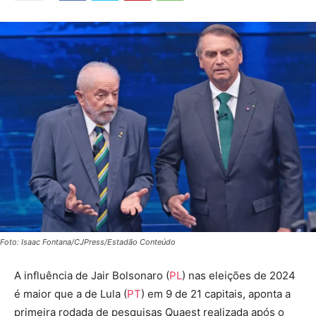
Foto: Isaac Fontana/CJPress/Estadão Conteúdo
A influência de Jair Bolsonaro (
PL
) nas eleições de 2024
é maior que a de Lula (
PT
) em 9 de 21 capitais, aponta a
primeira rodada de pesquisas Quaest realizada após o