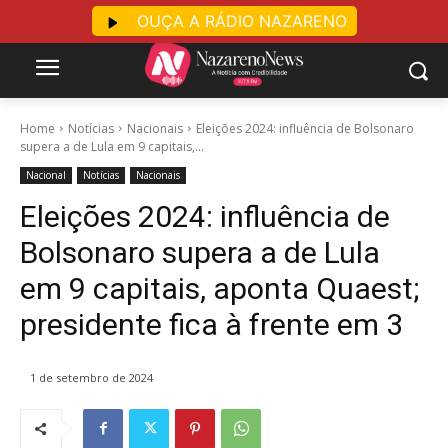
OUÇA A RÁDIO NAZARENO
Home
Notícias
Nacionais
Eleições 2024: influência de Bolsonaro
supera a de Lula em 9 capitais,...
Nacional
Notícias
Nacionais
Eleições 2024: influência de
Bolsonaro supera a de Lula
em 9 capitais, aponta Quaest;
presidente fica à frente em 3
1 de setembro de 2024