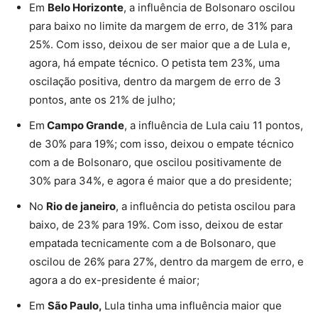
Em
Belo Horizonte
, a influência de Bolsonaro oscilou
para baixo no limite da margem de erro, de 31% para
25%. Com isso, deixou de ser maior que a de Lula e,
agora, há empate técnico. O petista tem 23%, uma
oscilação positiva, dentro da margem de erro de 3
pontos, ante os 21% de julho;
Em
Campo Grande
, a influência de Lula caiu 11 pontos,
de 30% para 19%; com isso, deixou o empate técnico
com a de Bolsonaro, que oscilou positivamente de
30% para 34%, e agora é maior que a do presidente;
No
Rio de janeiro
, a influência do petista oscilou para
baixo, de 23% para 19%. Com isso, deixou de estar
empatada tecnicamente com a de Bolsonaro, que
oscilou de 26% para 27%, dentro da margem de erro, e
agora a do ex-presidente é maior;
Em
São Paulo,
Lula tinha uma influência maior que