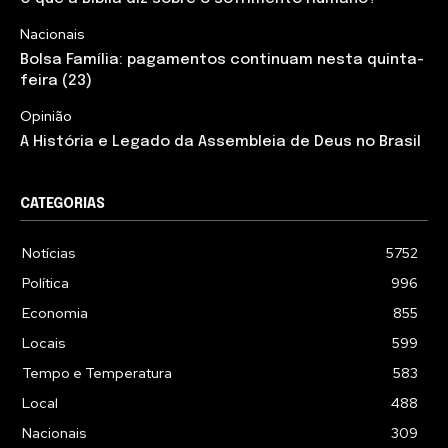
Nacionais
Bolsa Família: pagamentos continuam nesta quinta-
feira (23)
Opinião
A História e Legado da Assembleia de Deus no Brasil
CATEGORIAS
Notícias
5752
Política
996
Economia
855
Locais
599
Tempo e Temperatura
583
Local
488
Nacionais
309