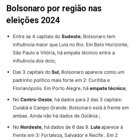
Bolsonaro por região nas
eleições 2024
Entre as 4 capitais do
Sudeste
, Bolsonaro tem
influência maior que Lula no Rio. Em Belo Horizonte,
São Paulo e Vitória, há empate técnico entre a
influência dos dois;
Das 3 capitais do
Sul,
Bolsonaro aparece como um
padrinho político mais forte em 2: Curitiba e
Florianópolis. Em Porto Alegre, há
empate técnico
;
No
Centro-Oeste
, há dados para 2 das 3 capitais:
Cuiabá e Campo Grande. Bolsonaro está à frente em
ambas. Ainda não há dados de Goiânia ;
No
Nordeste,
há dados de 6 das 9.
Lula
aparece à
frente em 3: Fortaleza, Salvador e Recife . Em 2