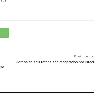
graus.
Próximo Artigo
Corpos de seis reféns são resgatados por Israel
 em