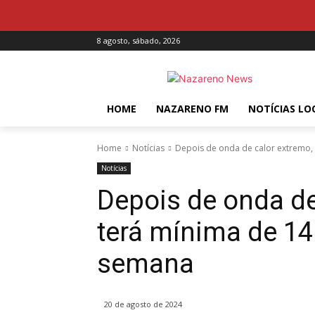
8 agosto, sábado, 2026
HOME
NAZARENO FM
NOTÍCIAS LO
Home
Notícias
Depois de onda de calor extremo, 
Notícias
Depois de onda de
terá mínima de 14
semana
20 de agosto de 2024