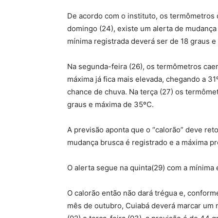
De acordo com o instituto, os termômetros 
domingo (24), existe um alerta de mudança 
mínima registrada deverá ser de 18 graus e
Na segunda-feira (26), os termômetros caem
máxima já fica mais elevada, chegando a 31
chance de chuva. Na terça (27) os termôme
graus e máxima de 35ºC.
A previsão aponta que o “calorão” deve reto
mudança brusca é registrado e a máxima pre
O alerta segue na quinta(29) com a mínima
O calorão então não dará trégua e, confor
mês de outubro, Cuiabá deverá marcar um n