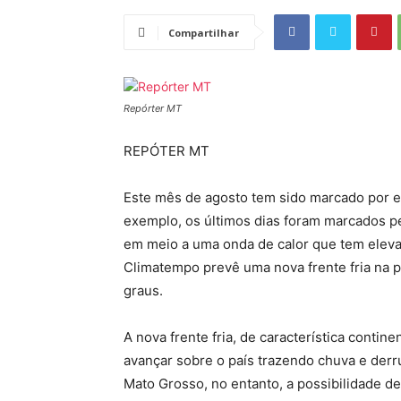
Compartilhar
Repórter MT
REPÓTER MT
Este mês de agosto tem sido marcado por ex
exemplo, os últimos dias foram marcados pe
em meio a uma onda de calor que tem elevad
Climatempo prevê uma nova frente fria na 
graus.
A nova frente fria, de característica contine
avançar sobre o país trazendo chuva e derr
Mato Grosso, no entanto, a possibilidade d