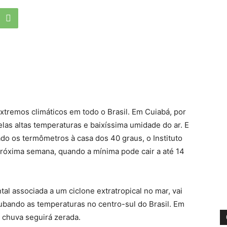
tremos climáticos em todo o Brasil. Em Cuiabá, por
las altas temperaturas e baixíssima umidade do ar. E
o os termômetros à casa dos 40 graus, o Instituto
próxima semana, quando a mínima pode cair a até 14
ntal associada a um ciclone extratropical no mar, vai
ubando as temperaturas no centro-sul do Brasil. Em
e chuva seguirá zerada.