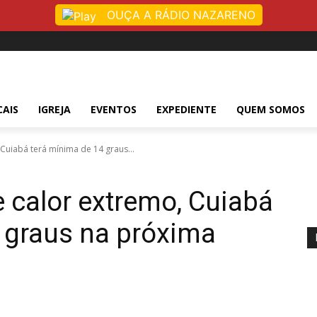
OUÇA A RÁDIO NAZARENO
CAIS
IGREJA
EVENTOS
EXPEDIENTE
QUEM SOMOS
Cuiabá terá mínima de 14 graus...
 calor extremo, Cuiabá
 graus na próxima