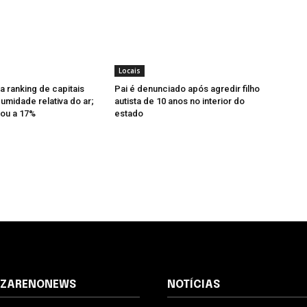
Locais
a ranking de capitais
Pai é denunciado após agredir filho
midade relativa do ar;
autista de 10 anos no interior do
ou a 17%
estado
AZARENONEWS
NOTÍCIAS