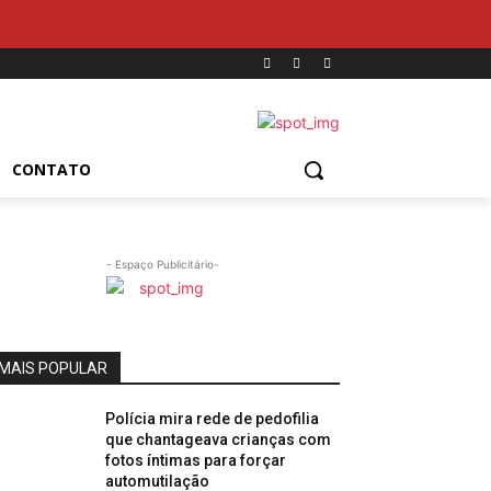
CONTATO
- Espaço Publicitário-
MAIS POPULAR
Polícia mira rede de pedofilia
que chantageava crianças com
fotos íntimas para forçar
automutilação