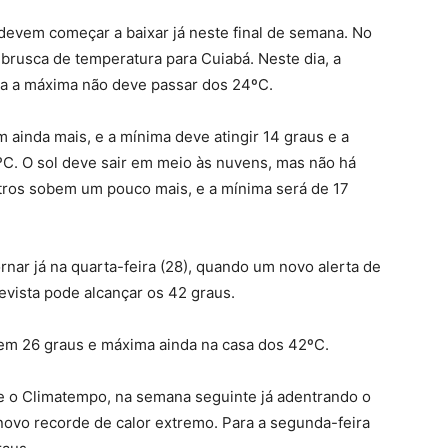
devem começar a baixar já neste final de semana. No
brusca de temperatura para Cuiabá. Neste dia, a
 a a máxima não deve passar dos 24ºC.
 ainda mais, e a mínima deve atingir 14 graus e a
ºC. O sol deve sair em meio às nuvens, mas não há
tros sobem um pouco mais, e a mínima será de 17
rnar já na quarta-feira (28), quando um novo alerta de
vista pode alcançar os 42 graus.
 em 26 graus e máxima ainda na casa dos 42ºC.
me o Climatempo, na semana seguinte já adentrando o
ovo recorde de calor extremo. Para a segunda-feira