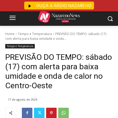
OUÇA A RÁDIO NAZARENO
Home
Tempo e Temperatura
PREVISÃO DO TEMPO: sábado (17)
com alerta para baixa umidade e onda...
Tempo e Temperatura
PREVISÃO DO TEMPO: sábado
(17) com alerta para baixa
umidade e onda de calor no
Centro-Oeste
17 de agosto de 2024