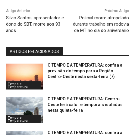
Artigo Anterior
Próximo Artigo
Silvio Santos, apresentador e
Policial morre atropelado
dono do SBT, morre aos 93
durante trabalho em rodovia
anos
de MT no dia do aniversário
ARTIGOS RELACIONADOS
O TEMPO E A TEMPERATURA: confira a
previsão do tempo para a Região
Centro-Oeste nesta sexta-feira (7)
Tempo e
Temperatura
O TEMPO E A TEMPERATURA: Centro-
Oeste terá calor e temporais isolados
nesta quinta-feira
Tempo e
Temperatura
O TEMPO E A TEMPERATURA: confira a