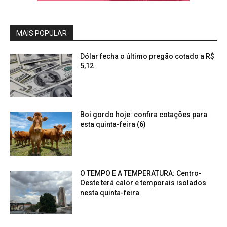
MAIS POPULAR
Dólar fecha o último pregão cotado a R$
5,12
Boi gordo hoje: confira cotações para
esta quinta-feira (6)
O TEMPO E A TEMPERATURA: Centro-
Oeste terá calor e temporais isolados
nesta quinta-feira