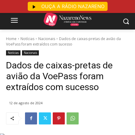
OUÇA A RÁDIO NAZARENO
Home
Notícias
Nacionais
Dados de caixas-pretas de avião da
VoePass foram extraídos com sucesso
Notícias
Nacionais
Dados de caixas-pretas de
avião da VoePass foram
extraídos com sucesso
12 de agosto de 2024