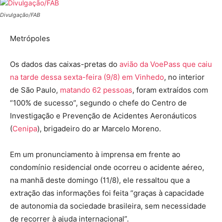
Divulgação/FAB
Metrópoles
Os dados das caixas-pretas do
avião da VoePass que caiu
na tarde dessa sexta-feira (9/8) em Vinhedo
, no interior
de São Paulo,
matando 62 pessoas
, foram extraídos com
“100% de sucesso”, segundo o chefe do Centro de
Investigação e Prevenção de Acidentes Aeronáuticos
(
Cenipa
), brigadeiro do ar Marcelo Moreno.
Em um pronunciamento à imprensa em frente ao
condomínio residencial onde ocorreu o acidente aéreo,
na manhã deste domingo (11/8), ele ressaltou que a
extração das informações foi feita “graças à capacidade
de autonomia da sociedade brasileira, sem necessidade
de recorrer à ajuda internacional”.