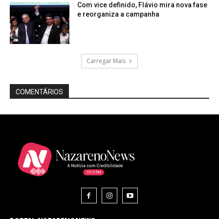
Com vice definido, Flávio mira nova fase
e reorganiza a campanha
Carregar Mais
COMENTÁRIOS