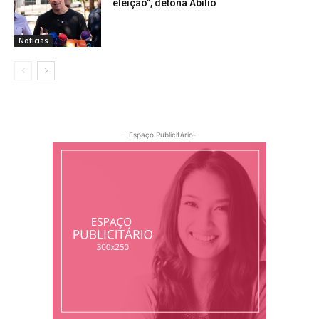
eleição”, detona Abilio
Notícias
- Espaço Publicitário-