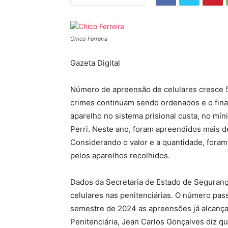
Chico Ferreira
Gazeta Digital
Número de apreensão de celulares cresce 
crimes continuam sendo ordenados e o fin
aparelho no sistema prisional custa, no m
Perri. Neste ano, foram apreendidos mais de
Considerando o valor e a quantidade, fora
pelos aparelhos recolhidos.
Dados da Secretaria de Estado de Seguran
celulares nas penitenciárias. O número pas
semestre de 2024 as apreensões já alcança
Penitenciária, Jean Carlos Gonçalves diz 