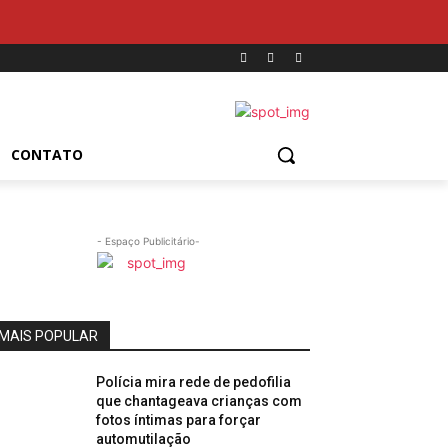
CONTATO
- Espaço Publicitário-
MAIS POPULAR
Polícia mira rede de pedofilia
que chantageava crianças com
fotos íntimas para forçar
automutilação