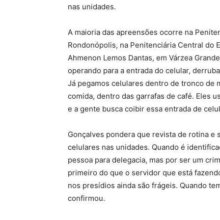
nas unidades.
A maioria das apreensões ocorre na Peniten
Rondonópolis, na Penitenciária Central do 
Ahmenon Lemos Dantas, em Várzea Grande. 
operando para a entrada do celular, derr
Já pegamos celulares dentro de tronco de 
comida, dentro das garrafas de café. Eles u
e a gente busca coibir essa entrada de celu
Gonçalves pondera que revista de rotina e 
celulares nas unidades. Quando é identifica
pessoa para delegacia, mas por ser um crim
primeiro do que o servidor que está fazendo 
nos presídios ainda são frágeis. Quando tem
confirmou.