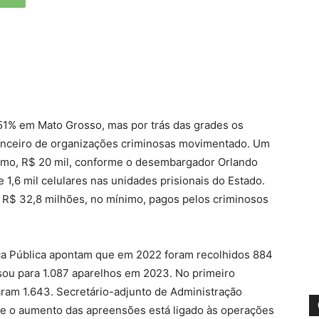
51% em Mato Grosso, mas por trás das grades os
anceiro de organizações criminosas movimentado. Um
ínimo, R$ 20 mil, conforme o desembargador Orlando
 1,6 mil celulares nas unidades prisionais do Estado.
m R$ 32,8 milhões, no mínimo, pagos pelos criminosos
ça Pública apontam que em 2022 foram recolhidos 884
sou para 1.087 aparelhos em 2023. No primeiro
ram 1.643. Secretário-adjunto de Administração
que o aumento das apreensões está ligado às operações