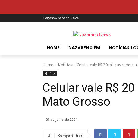
8 agosto, sábado, 2026
HOME
NAZARENO FM
NOTÍCIAS LO
Home
Notícias
Celular vale R$ 20 mil nas cadeias
Notícias
Celular vale R$ 20
Mato Grosso
29 de julho de 2024
Compartilhar