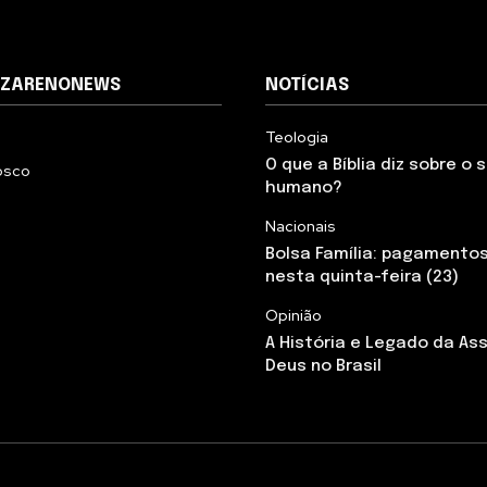
AZARENONEWS
NOTÍCIAS
Teologia
O que a Bíblia diz sobre o
osco
humano?
Nacionais
Bolsa Família: pagamento
nesta quinta-feira (23)
Opinião
A História e Legado da As
Deus no Brasil