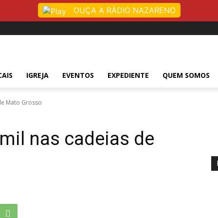
OUÇA A RÁDIO NAZARENO
CAIS
IGREJA
EVENTOS
EXPEDIENTE
QUEM SOMOS
 de Mato Grosso
 mil nas cadeias de