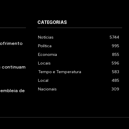
CATEGORIAS
Notícias
5744
 sofrimento
Política
995
Economia
855
Locais
596
s continuam
Tempo e Temperatura
583
Local
485
Nacionais
309
sembleia de