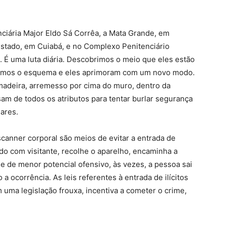
ciária Major Eldo Sá Corrêa, a Mata Grande, em
Estado, em Cuiabá, e no Complexo Penitenciário
É uma luta diária. Descobrimos o meio que eles estão
ubamos o esquema e eles aprimoram com um novo modo.
madeira, arremesso por cima do muro, dentro da
sam de todos os atributos para tentar burlar segurança
lares.
scanner corporal são meios de evitar a entrada de
do com visitante, recolhe o aparelho, encaminha a
e de menor potencial ofensivo, às vezes, a pessoa sai
a ocorrência. As leis referentes à entrada de ilícitos
 uma legislação frouxa, incentiva a cometer o crime,