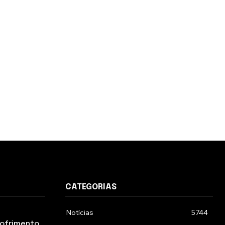
CATEGORIAS
Notícias
5744
 sofrimento