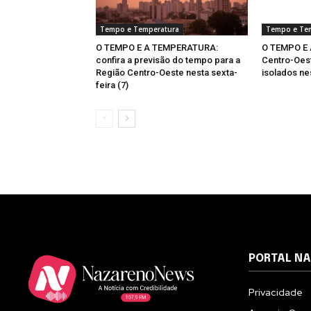
Tempo e Temperatura
Tempo e Te
O TEMPO E A TEMPERATURA:
O TEMPO E
confira a previsão do tempo para a
Centro-Oest
Região Centro-Oeste nesta sexta-
isolados nes
feira (7)
PORTAL N
Privacidade