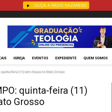
OUÇA A RÁDIO NAZARENO
CAIS
IGREJA
EVENTOS
EXPEDIENTE
QUEM SOMOS
quinta-feira (11) sem chuvas no Mato Grosso
O: quinta-feira (11)
ato Grosso