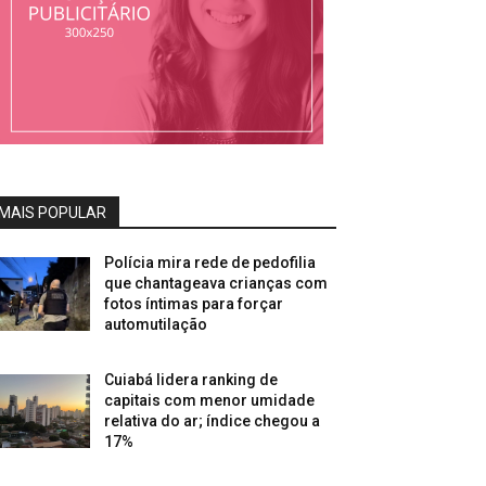
MAIS POPULAR
Polícia mira rede de pedofilia
que chantageava crianças com
fotos íntimas para forçar
automutilação
Cuiabá lidera ranking de
capitais com menor umidade
relativa do ar; índice chegou a
17%