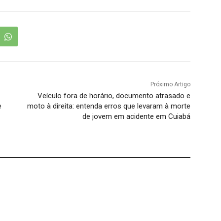
Próximo Artigo
Veículo fora de horário, documento atrasado e
e
moto à direita: entenda erros que levaram à morte
de jovem em acidente em Cuiabá