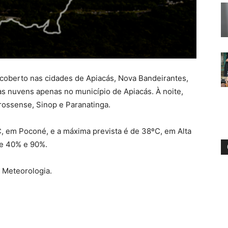
ncoberto nas cidades de Apiacás, Nova Bandeirantes,
as nuvens apenas no município de Apiacás. À noite,
rossense, Sinop e Paranatinga.
, em Poconé, e a máxima prevista é de 38ºC, em Alta
tre 40% e 90%.
e Meteorologia.