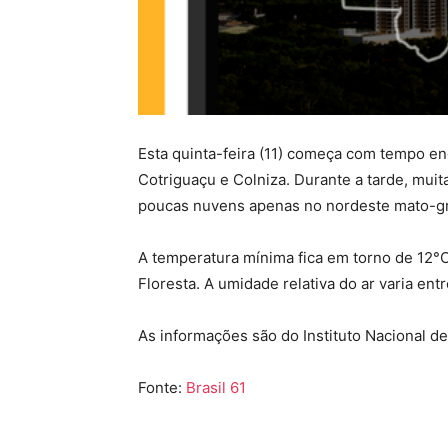
Esta quinta-feira (11) começa com tempo e
Cotriguaçu e Colniza. Durante a tarde, muit
poucas nuvens apenas no nordeste mato-g
A temperatura mínima fica em torno de 12°C
Floresta. A umidade relativa do ar varia en
As informações são do Instituto Nacional d
Fonte:
Brasil 61