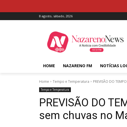
8 agosto, sábado, 2026
HOME
NAZARENO FM
NOTÍCIAS LO
Home
Tempo e Temperatura
PREVISÃO DO TEMPO: 
Tempo e Temperatura
PREVISÃO DO TEMP
sem chuvas no M