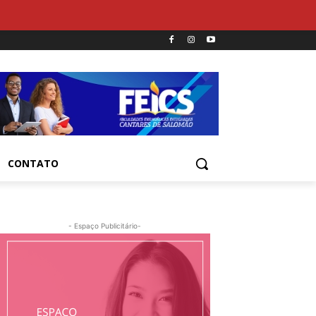
CONTATO
- Espaço Publicitário-