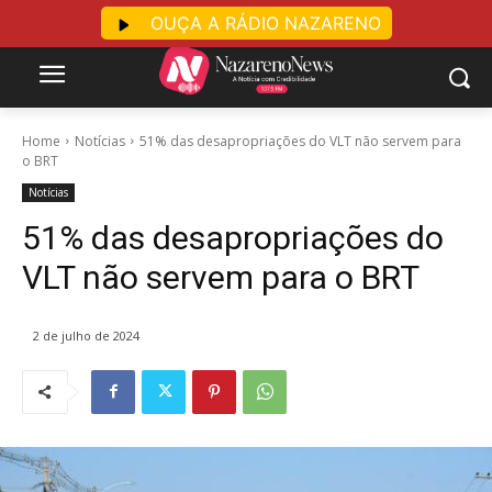
OUÇA A RÁDIO NAZARENO
Home
Notícias
51% das desapropriações do VLT não servem para
o BRT
Notícias
51% das desapropriações do
VLT não servem para o BRT
2 de julho de 2024