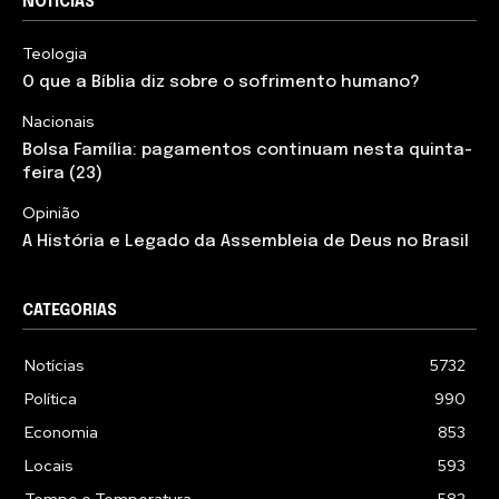
NOTÍCIAS
Teologia
O que a Bíblia diz sobre o sofrimento humano?
Nacionais
Bolsa Família: pagamentos continuam nesta quinta-
feira (23)
Opinião
A História e Legado da Assembleia de Deus no Brasil
CATEGORIAS
Notícias
5732
Política
990
Economia
853
Locais
593