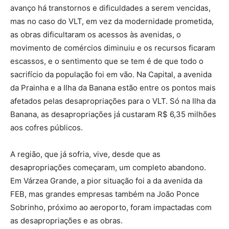
avanço há transtornos e dificuldades a serem vencidas,
mas no caso do VLT, em vez da modernidade prometida,
as obras dificultaram os acessos às avenidas, o
movimento de comércios diminuiu e os recursos ficaram
escassos, e o sentimento que se tem é de que todo o
sacrifício da população foi em vão. Na Capital, a avenida
da Prainha e a Ilha da Banana estão entre os pontos mais
afetados pelas desapropriações para o VLT. Só na Ilha da
Banana, as desapropriações já custaram R$ 6,35 milhões
aos cofres públicos.
A região, que já sofria, vive, desde que as
desapropriações começaram, um completo abandono.
Em Várzea Grande, a pior situação foi a da avenida da
FEB, mas grandes empresas também na João Ponce
Sobrinho, próximo ao aeroporto, foram impactadas com
as desapropriações e as obras.