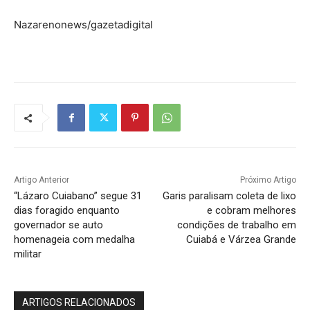
Nazarenonews/gazetadigital
Artigo Anterior
Próximo Artigo
“Lázaro Cuiabano” segue 31
Garis paralisam coleta de lixo
dias foragido enquanto
e cobram melhores
governador se auto
condições de trabalho em
homenageia com medalha
Cuiabá e Várzea Grande
militar
ARTIGOS RELACIONADOS