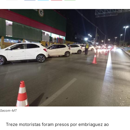
Secom-MT
Treze motoristas foram presos por embriaguez ao