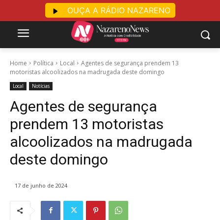
OUÇA A RÁDIO NAZARENO
Home
Política
Local
Agentes de segurança prendem 13
motoristas alcoolizados na madrugada deste domingo
Local
Notícias
Agentes de segurança
prendem 13 motoristas
alcoolizados na madrugada
deste domingo
17 de junho de 2024