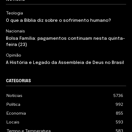
Teologia
O que a Bíblia diz sobre o sofrimento humano?
Nacionais
Bolsa Família: pagamentos continuam nesta quinta-
feira (23)
Opinião
A História e Legado da Assembleia de Deus no Brasil
CATEGORIAS
Notícias
5736
Política
992
Economia
855
Locais
593
Tempo e Temperatura
583