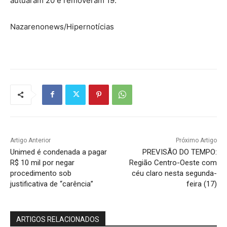
autuaram 20 e removeram 19.
Nazarenonews/Hipernotícias
Artigo Anterior
Próximo Artigo
Unimed é condenada a pagar
PREVISÃO DO TEMPO:
R$ 10 mil por negar
Região Centro-Oeste com
procedimento sob
céu claro nesta segunda-
justificativa de “carência”
feira (17)
ARTIGOS RELACIONADOS