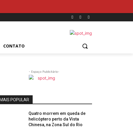
CONTATO
- Espaço Publicitário-
MAIS POPULAR
Quatro morrem em queda de
helicóptero perto da Vista
Chinesa, na Zona Sul do Rio