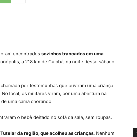
 foram encontrados
sozinhos trancados em uma
onópolis, a 218 km de Cuiabá, na noite desse sábado
foi chamada por testemunhas que ouviram uma criança
No local, os militares viram, por uma abertura na
ma de uma cama chorando.
ntraram o bebê deitado no sofá da sala, sem roupas.
Tutelar da região, que acolheu as crianças
. Nenhum