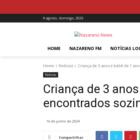
9 agosto, domingo, 2026
HOME
NAZARENO FM
NOTÍCIAS LO
Home
Notícias
Criança de 3 anos e bebê de 1 ano
Notícias
Criança de 3 anos
encontrados sozi
16 de junho de 2024
Compartilhar