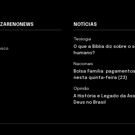
AZARENONEWS
NOTÍCIAS
Teologia
O que a Bíblia diz sobre o
osco
humano?
Nacionais
Bolsa Família: pagamento
nesta quinta-feira (23)
Opinião
A História e Legado da As
Deus no Brasil