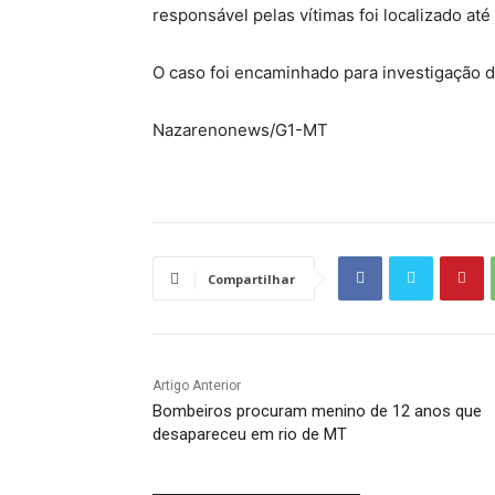
responsável pelas vítimas foi localizado at
O caso foi encaminhado para investigação da 
Nazarenonews/G1-MT
Compartilhar
Artigo Anterior
Bombeiros procuram menino de 12 anos que
desapareceu em rio de MT