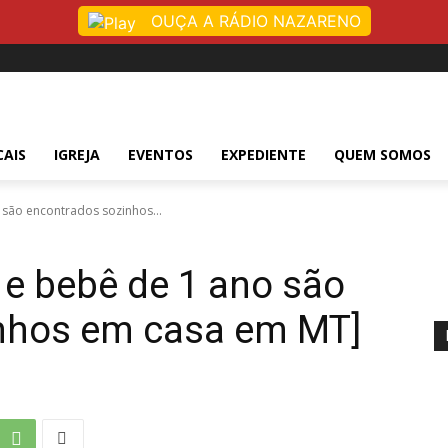
OUÇA A RÁDIO NAZARENO
CAIS
IGREJA
EVENTOS
EXPEDIENTE
QUEM SOMOS
 são encontrados sozinhos...
 e bebê de 1 ano são
nhos em casa em MT]