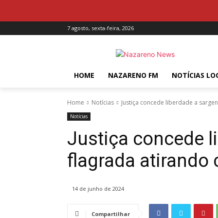
7 agosto, sexta-feira, 2026
HOME
NAZARENO FM
NOTÍCIAS LO
Home
Notícias
Justiça concede liberdade a sarge
Notícias
Justiça concede l
flagrada atirando
14 de junho de 2024
Compartilhar