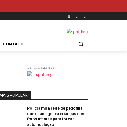
CONTATO
- Espaço Publicitário-
MAIS POPULAR
Polícia mira rede de pedofilia
que chantageava crianças com
fotos íntimas para forçar
automutilação