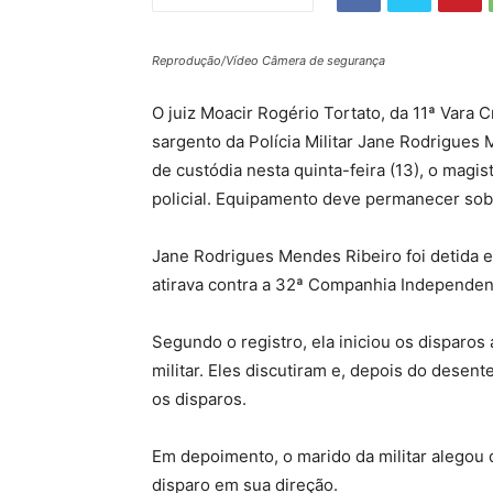
Reprodução/Vídeo Câmera de segurança
O juiz Moacir Rogério Tortato, da 11ª Vara 
sargento da Polícia Militar Jane Rodrigues
de custódia nesta quinta-feira (13), o mag
policial. Equipamento deve permanecer sob
Jane Rodrigues Mendes Ribeiro foi detida em
atirava contra a 32ª Companhia Independe
Segundo o registro, ela iniciou os disparo
militar. Eles discutiram e, depois do desente
os disparos.
Em depoimento, o marido da militar alegou 
disparo em sua direção.