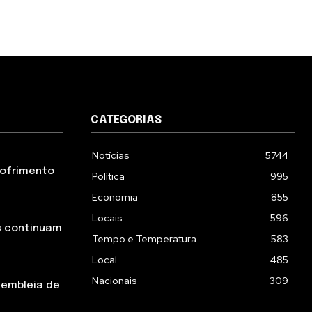
CATEGORIAS
Notícias
5744
 sofrimento
Política
995
Economia
855
Locais
596
s continuam
Tempo e Temperatura
583
Local
485
Nacionais
309
sembleia de