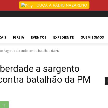
OUÇA A RÁDIO NAZARENO
CAIS
IGREJA
EVENTOS
EXPEDIENTE
QUEM SOMOS
nto flagrada atirando contra batalhão da PM
iberdade a sargento
 contra batalhão da PM