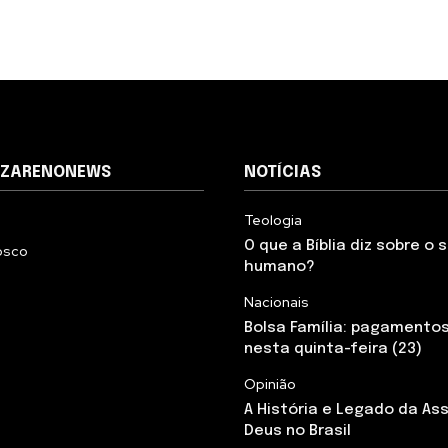
AZARENONEWS
NOTÍCIAS
Teologia
O que a Bíblia diz sobre o
osco
humano?
Nacionais
Bolsa Família: pagamento
nesta quinta-feira (23)
Opinião
A História e Legado da As
Deus no Brasil