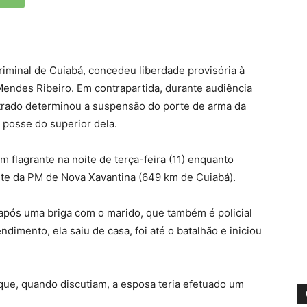
Criminal de Cuiabá, concedeu liberdade provisória à
 Mendes Ribeiro. Em contrapartida, durante audiência
istrado determinou a suspensão do porte de arma da
 posse do superior dela.
 flagrante na noite de terça-feira (11) enquanto
nte da PM de Nova Xavantina (649 km de Cuiabá).
s após uma briga com o marido, que também é policial
ndimento, ela saiu de casa, foi até o batalhão e iniciou
que, quando discutiam, a esposa teria efetuado um