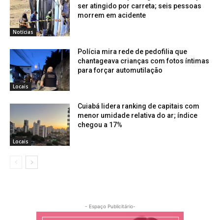
ser atingido por carreta; seis pessoas
morrem em acidente
Notícias
Polícia mira rede de pedofilia que
chantageava crianças com fotos íntimas
para forçar automutilação
Locais
Cuiabá lidera ranking de capitais com
menor umidade relativa do ar; índice
chegou a 17%
Locais
- Espaço Publicitário-