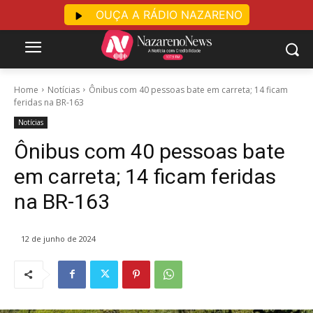
OUÇA A RÁDIO NAZARENO
Home
Notícias
Ônibus com 40 pessoas bate em carreta; 14 ficam
feridas na BR-163
Notícias
Ônibus com 40 pessoas bate
em carreta; 14 ficam feridas
na BR-163
12 de junho de 2024