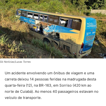
Só Notícias/Lucas Torres
Um acidente envolvendo um ônibus de viagem e uma
carreta deixou 14 pessoas feridas na madrugada desta
quarta-feira (12), na BR-163, em Sorriso (420 km ao
norte de Cuiabá). Ao menos 40 passageiros estavam no
veículo de transporte.