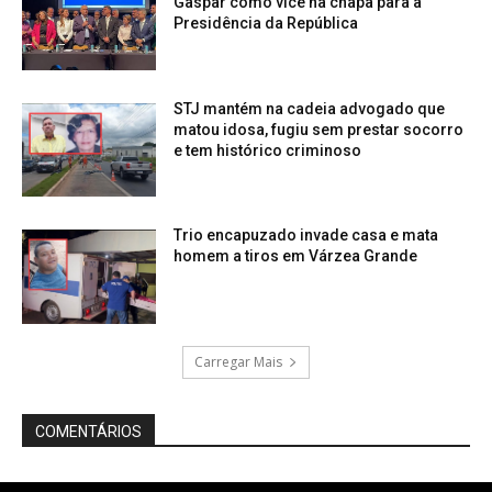
Gaspar como vice na chapa para a
Presidência da República
STJ mantém na cadeia advogado que
matou idosa, fugiu sem prestar socorro
e tem histórico criminoso
Trio encapuzado invade casa e mata
homem a tiros em Várzea Grande
Carregar Mais
COMENTÁRIOS