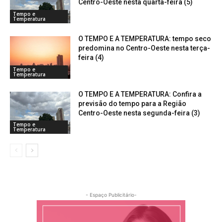
Centro-Oeste nesta quarta-feira (5)
Tempo e
Temperatura
O TEMPO E A TEMPERATURA: tempo seco
predomina no Centro-Oeste nesta terça-
feira (4)
Tempo e
Temperatura
O TEMPO E A TEMPERATURA: Confira a
previsão do tempo para a Região
Centro-Oeste nesta segunda-feira (3)
Tempo e
Temperatura
- Espaço Publicitário-