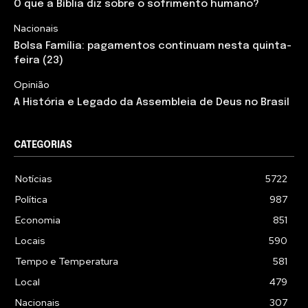
O que a Bíblia diz sobre o sofrimento humano?
Nacionais
Bolsa Família: pagamentos continuam nesta quinta-
feira (23)
Opinião
A História e Legado da Assembleia de Deus no Brasil
CATEGORIAS
Notícias
5722
Política
987
Economia
851
Locais
590
Tempo e Temperatura
581
Local
479
Nacionais
307